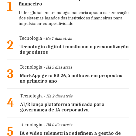
1
financeiro
Líder global em tecnologia bancária aposta na renovação
dos sistemas legados das instituições financeiras para
impulsionar competitividade
Tecnologia
- Há 7 dias atrás
2
Tecnologia digital transforma a personalização
de produtos
Tecnologia
- Há 5 dias atrás
3
MarkApp gera R$ 26,5 milhões em propostas
no primeiro ano
Tecnologia
- Há 2 dias atrás
4
AI/R lança plataforma unificada para
governança de IA corporativa
Tecnologia
- Há 6 dias atrás
5
IA e vídeo telemetria redefinem a gestão de