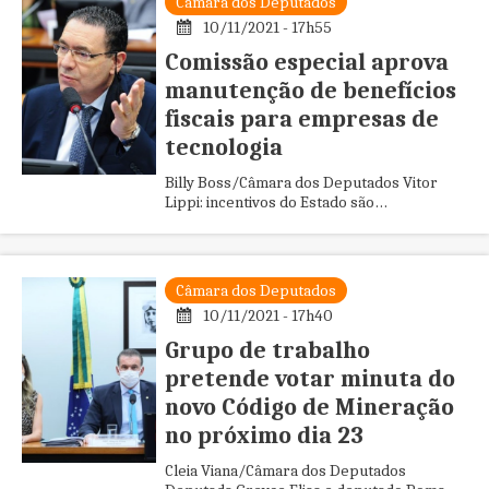
Câmara dos Deputados
10/11/2021 - 17h55
Comissão especial aprova
manutenção de benefícios
fiscais para empresas de
tecnologia
Billy Boss/Câmara dos Deputados Vitor
Lippi: incentivos do Estado são
fundamentais para inovação Uma comissão
especial da Câmara dos Deputados ap...
Câmara dos Deputados
10/11/2021 - 17h40
Grupo de trabalho
pretende votar minuta do
novo Código de Mineração
no próximo dia 23
Cleia Viana/Câmara dos Deputados