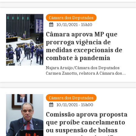
Energia da Câmara dos Depu...
Câmara dos Deputados
10/11/2021 - 15h10
Câmara aprova MP que
prorroga vigência de
medidas excepcionais de
combate à pandemia
Najara Araújo/Câmara dos Deputados
Carmen Zanotto, relatora A Câmara dos
Deputados aprovou nesta quarta-feira (10)
a Medida Provisória (MP) 1059/...
Câmara dos Deputados
10/11/2021 - 15h00
Comissão aprova proposta
que proíbe cancelamento
ou suspensão de bolsas