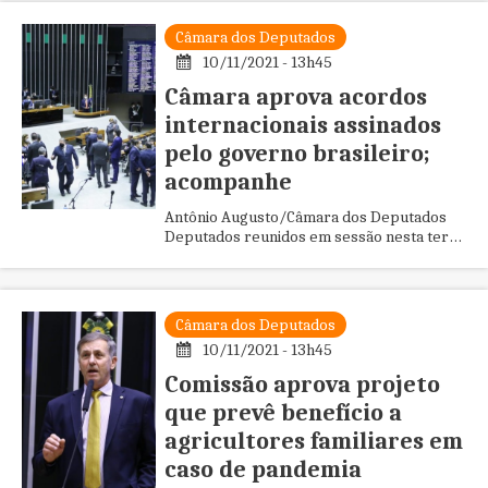
Câmara dos Deputados
10/11/2021 - 13h45
Câmara aprova acordos
internacionais assinados
pelo governo brasileiro;
acompanhe
Antônio Augusto/Câmara dos Deputados
Deputados reunidos em sessão nesta terça
O Plenário da Câmara dos Deputados
aprovou há pouco dois projetos d...
Câmara dos Deputados
10/11/2021 - 13h45
Comissão aprova projeto
que prevê benefício a
agricultores familiares em
caso de pandemia