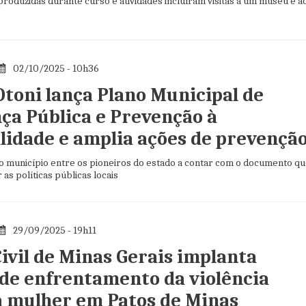
roduzidas durante curso e atividades incluíram visitas a um museu e a
e
02/10/2025 - 10h36
Otoni lança Plano Municipal de
ça Pública e Prevenção à
lidade e amplia ações de prevençã
a o município entre os pioneiros do estado a contar com o documento q
 as políticas públicas locais
29/09/2025 - 19h11
Civil de Minas Gerais implanta
 de enfrentamento da violência
a mulher em Patos de Minas