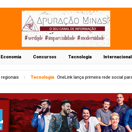
Economia
Concursos
Tecnologia
Internacional
ia
OneLink lança primeira rede social para o setor condominial