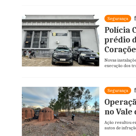
Segurança
Polícia 
prédio 
Coraçõe
Novas instalaçõ
execução dos tra
Segurança
Operaçã
no Vale
Ação resultou e
autos de infraçã