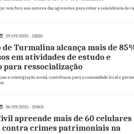
ar tem foco nos autores das agressões para evitar a reincidência de c
29/09/2025 - 12h26
o de Turmalina alcança mais de 85
sos em atividades de estudo e
o para ressocialização
rçam a reintegração social, contribuem para a comunidade local e gara
na
26/09/2025 - 20h01
Civil apreende mais de 60 celulares
 contra crimes patrimoniais na