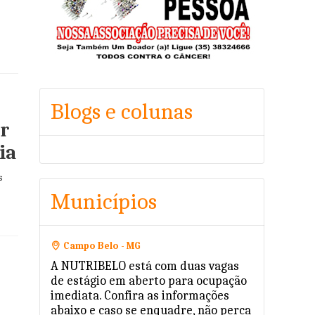
Blogs e colunas
ar
ia
s
Municípios
Campo Belo - MG
A NUTRIBELO está com duas vagas
de estágio em aberto para ocupação
imediata. Confira as informações
abaixo e caso se enquadre, não perca