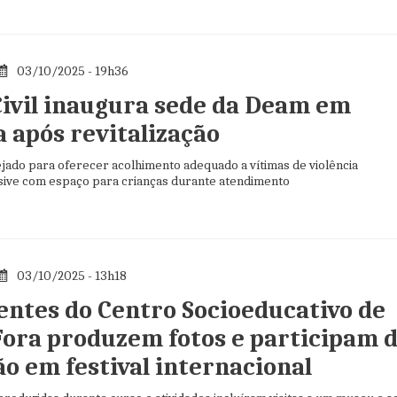
03/10/2025 - 19h36
 Civil inaugura sede da Deam em
a após revitalização
ejado para oferecer acolhimento adequado a vítimas de violência
usive com espaço para crianças durante atendimento
03/10/2025 - 13h18
entes do Centro Socioeducativo de
 Fora produzem fotos e participam 
ão em festival internacional