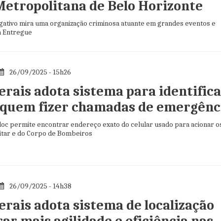
Metropolitana de Belo Horizonte
igativo mira uma organização criminosa atuante em grandes eventos e
á Entregue
26/09/2025 - 15h26
erais adota sistema para identific
e quem fizer chamadas de emergênc
iloc permite encontrar endereço exato do celular usado para acionar o
Militar e do Corpo de Bombeiros
26/09/2025 - 14h38
erais adota sistema de localização