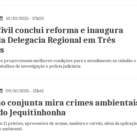
10/10/2025 - 17h03
Civil conclui reforma e inaugura
da Delegacia Regional em Três
s
es proporcionam melhores condições para o atendimento ao cidadão e
balhos de investigação e polícia judiciária
09/10/2025 - 12h42
o conjunta mira crimes ambientai
 do Jequitinhonha
m 11 prisões, apreensões de armas, madeira e carvão, além da aplicaçã
o ambiental