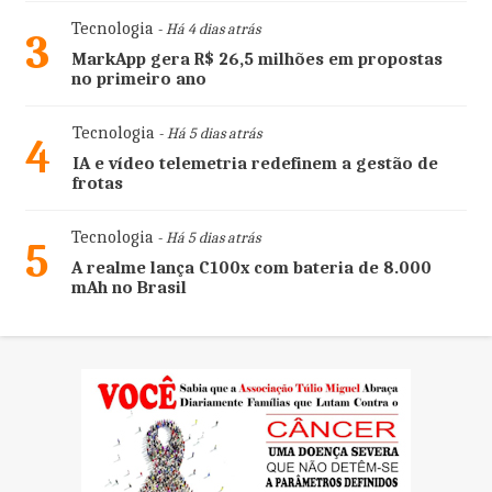
Tecnologia
- Há 4 dias atrás
3
MarkApp gera R$ 26,5 milhões em propostas
no primeiro ano
Tecnologia
- Há 5 dias atrás
4
IA e vídeo telemetria redefinem a gestão de
frotas
Tecnologia
- Há 5 dias atrás
5
A realme lança C100x com bateria de 8.000
mAh no Brasil