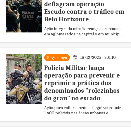
deflagram operação
Escudo contra o tráfico em
Belo Horizonte
Ação integrada mira lideranças criminosas
em aglomerados na capital e em municípios
da Região Metropolitana
18/12/2025 - 20h10
Segurança
Polícia Militar lança
operação para prevenir e
reprimir a prática dos
denominados "rolezinhos
do grau” no estado
Ação para coibir a prática ilegal vai reunir
1.400 policiais nas áreas urbanas e
rodovias