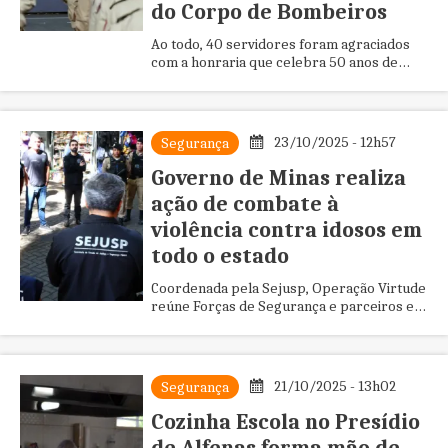
do Corpo de Bombeiros
Ao todo, 40 servidores foram agraciados
com a honraria que celebra 50 anos de
formatura do curso de formação de
militares mineiros
23/10/2025 - 12h57
Segurança
Governo de Minas realiza
ação de combate à
violência contra idosos em
todo o estado
Coordenada pela Sejusp, Operação Virtude
reúne Forças de Segurança e parceiros em
esforço coletivo pela segurança, respeito e
cuidado com os idosos
21/10/2025 - 13h02
Segurança
Cozinha Escola no Presídio