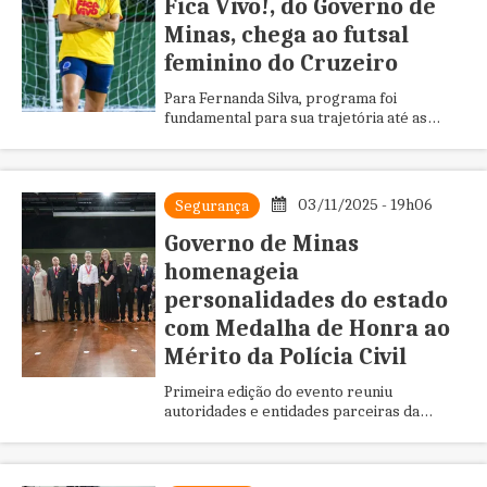
Fica Vivo!, do Governo de
Minas, chega ao futsal
feminino do Cruzeiro
Para Fernanda Silva, programa foi
fundamental para sua trajetória até as
quadras profissionais após quase desistir
da carreira no esporte
03/11/2025 - 19h06
Segurança
Governo de Minas
homenageia
personalidades do estado
com Medalha de Honra ao
Mérito da Polícia Civil
Primeira edição do evento reuniu
autoridades e entidades parceiras da
instituição