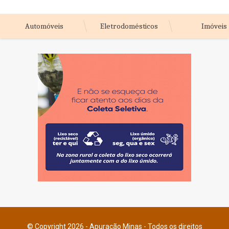
Automóveis
Eletrodomésticos
Imóveis
© Copyright 2026 - Apuração Minas - Todos os direitos