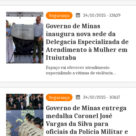
Minas já garantiu a entrega de mais ...
24/10/2025 - 13h29
Segurança
Governo de Minas
inaugura nova sede da
Delegacia Especializada de
Atendimento à Mulher em
Ituiutaba
Espaço vai oferecer atendimento
especializado a vítimas de violência
doméstica e familiar; desde 2019, Estado já
garantiu a entrega de mais de 180 ...
24/10/2025 - 10h17
Segurança
Governo de Minas entrega
medalha Coronel José
Vargas da Silva para
oficiais da Polícia Militar e