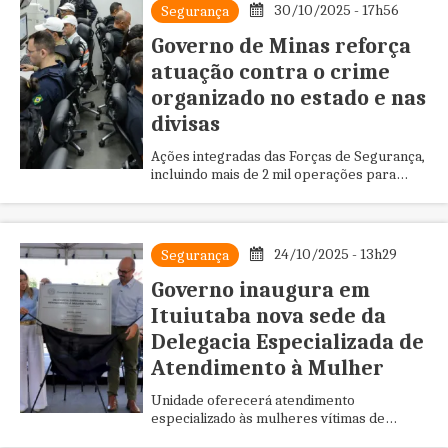
30/10/2025 - 17h56
Segurança
Governo de Minas reforça
atuação contra o crime
organizado no estado e nas
divisas
Ações integradas das Forças de Segurança,
incluindo mais de 2 mil operações para
desarticular organizações ligadas ao tráfico
de drogas apenas em 2...
24/10/2025 - 13h29
Segurança
Governo inaugura em
Ituiutaba nova sede da
Delegacia Especializada de
Atendimento à Mulher
Unidade oferecerá atendimento
especializado às mulheres vítimas de
violência doméstica e familiar; desde 2019,