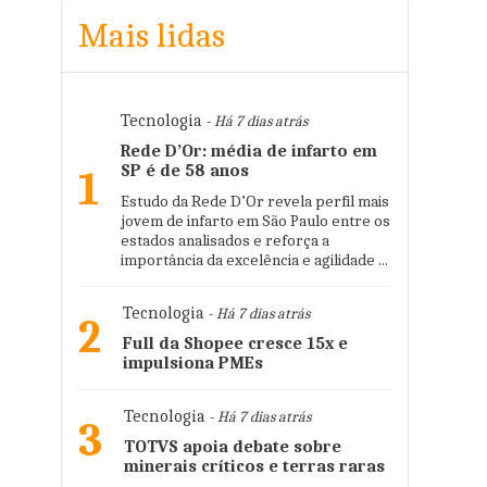
Mais lidas
Tecnologia
- Há 7 dias atrás
Rede D’Or: média de infarto em
SP é de 58 anos
1
Estudo da Rede D’Or revela perfil mais
jovem de infarto em São Paulo entre os
estados analisados e reforça a
importância da excelência e agilidade ...
Tecnologia
- Há 7 dias atrás
2
Full da Shopee cresce 15x e
impulsiona PMEs
Tecnologia
- Há 7 dias atrás
3
TOTVS apoia debate sobre
minerais críticos e terras raras