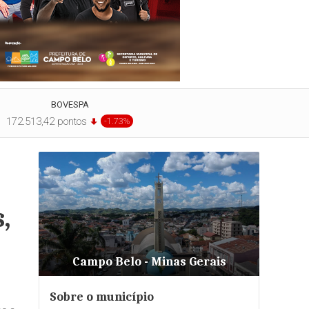
BOVESPA
172.513,42 pontos
-1.73%
,
Campo Belo - Minas Gerais
Sobre o município