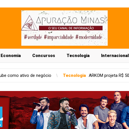
Economia
Concursos
Tecnologia
Internacional
ócio
Tecnologia
ARKOM projeta R$ 50 milhões em ARR em a