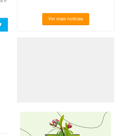
as e
Ver mais notícias