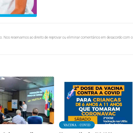
lo. Nos reservamos ao direito de reprovar ou eliminar comentários em desacordo com o
VACINA - COVID