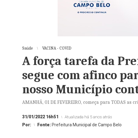
Saúde
VACINA - COVID
A força tarefa da Pr
segue com afinco par
nosso Município con
AMANHÃ, 01 DE FEVEREIRO, começa para TODAS as cria
31/01/2022 16h51
Atualizada há 5 anos atrás
Por:
Fonte:
Prefeitura Municipal de Campo Belo