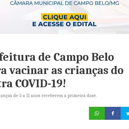
efeitura de Campo Belo
a vacinar as crianças do
tra COVID-19!
nças de 5 a 11 anos receberem a primeira dose.