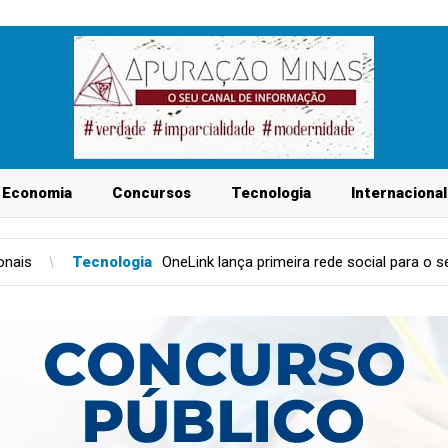
Economia
Concursos
Tecnologia
Internacional
a
OneLink lança primeira rede social para o setor condominial