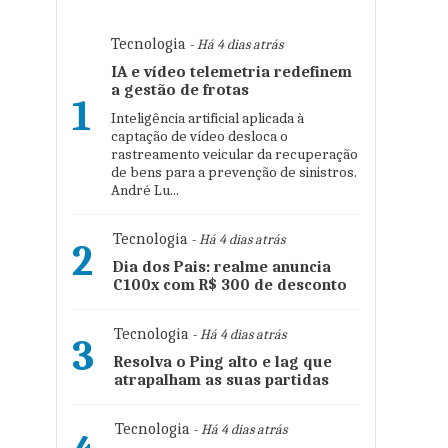
Tecnologia
- Há 4 dias atrás
IA e vídeo telemetria redefinem
a gestão de frotas
1
Inteligência artificial aplicada à
captação de vídeo desloca o
rastreamento veicular da recuperação
de bens para a prevenção de sinistros.
André Lu...
Tecnologia
- Há 4 dias atrás
2
Dia dos Pais: realme anuncia
C100x com R$ 300 de desconto
Tecnologia
- Há 4 dias atrás
3
Resolva o Ping alto e lag que
atrapalham as suas partidas
Tecnologia
- Há 4 dias atrás