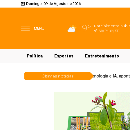
Domingo, 09 de Agosto de 2026
19°
Parcialmente nubl
MENU
São Paulo, SP
Política
Esportes
Entretenimento
logia
CFOs priorizam tecnologia e IA, aponta Grant Thornton
Últimas notícias