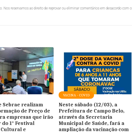
lo. Nos reservamos ao direito de reprovar ou eliminar comentários em desacordo com o
VACINA - COVID
 Sebrae realizam
Neste sábado (12/03), a
Formação de Preço de
Prefeitura de Campo Belo,
ra empresas que irão
através da Secretaria
 do 1° Festival
Municipal de Saúde, fará a
 Cultural e
ampliação da vacinação com