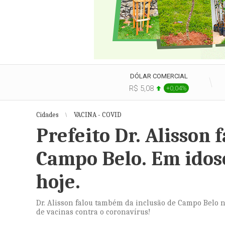
DÓLAR COMERCIAL
R$ 5,08
+0,04%
Cidades
VACINA - COVID
Prefeito Dr. Alisson 
Campo Belo. Em idos
hoje.
Dr. Alisson falou também da inclusão de Campo Belo n
de vacinas contra o coronavírus!