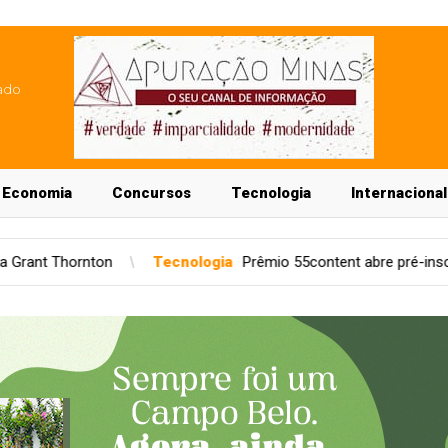
ado
Economia
Concursos
Tecnologia
Internacional
Tecnologia
Prêmio 55content abre pré-inscrição para apps region