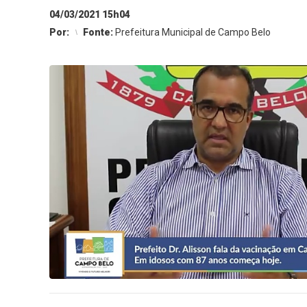
04/03/2021 15h04
Por:
Fonte:
Prefeitura Municipal de Campo Belo