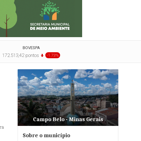
BOVESPA
172.513,42 pontos
-1.73%
Campo Belo - Minas Gerais
ra
Sobre o município