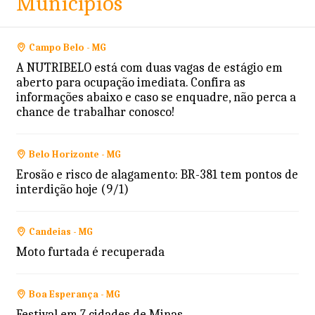
Municípios
Campo Belo - MG
A NUTRIBELO está com duas vagas de estágio em
aberto para ocupação imediata. Confira as
informações abaixo e caso se enquadre, não perca a
chance de trabalhar conosco!
Belo Horizonte - MG
Erosão e risco de alagamento: BR-381 tem pontos de
interdição hoje (9/1)
Candeias - MG
Moto furtada é recuperada
Boa Esperança - MG
Festival em 7 cidades de Minas