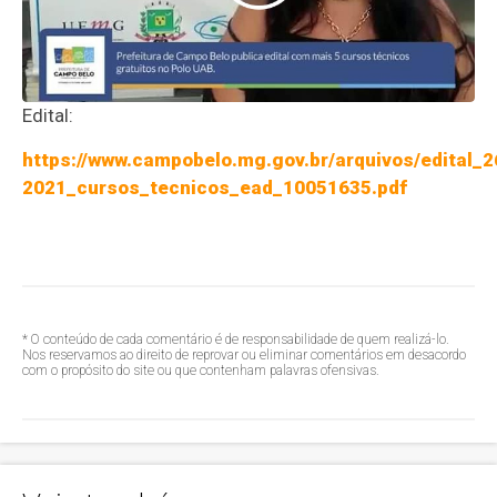
Edital:
https://www.campobelo.mg.gov.br/arquivos/edital_2
2021_cursos_tecnicos_ead_10051635.pdf
* O conteúdo de cada comentário é de responsabilidade de quem realizá-lo.
Nos reservamos ao direito de reprovar ou eliminar comentários em desacordo
com o propósito do site ou que contenham palavras ofensivas.