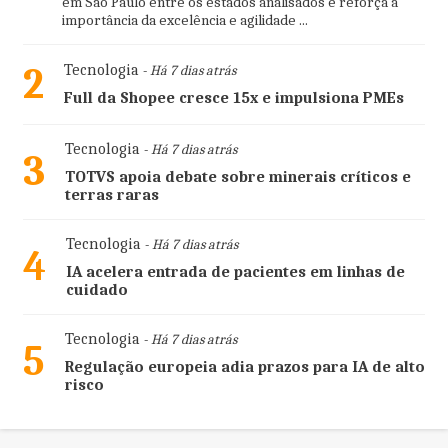
em São Paulo entre os estados analisados e reforça a
importância da excelência e agilidade ...
2
Tecnologia
- Há 7 dias atrás
Full da Shopee cresce 15x e impulsiona PMEs
Tecnologia
- Há 7 dias atrás
3
TOTVS apoia debate sobre minerais críticos e
terras raras
Tecnologia
- Há 7 dias atrás
4
IA acelera entrada de pacientes em linhas de
cuidado
Tecnologia
- Há 7 dias atrás
5
Regulação europeia adia prazos para IA de alto
risco