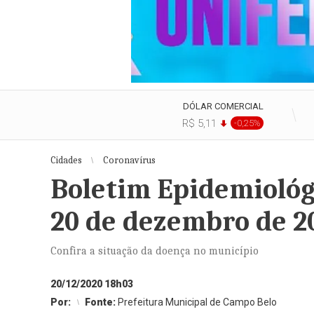
DÓLAR COMERCIAL
R$ 5,11
-0,25%
Cidades
Coronavírus
Boletim Epidemiológ
20 de dezembro de 2
Confira a situação da doença no município
20/12/2020 18h03
Por:
Fonte:
Prefeitura Municipal de Campo Belo