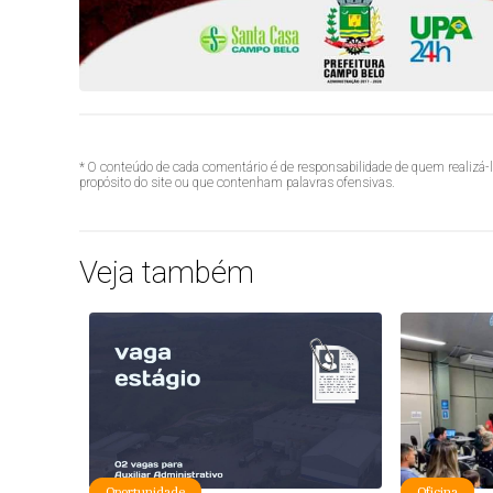
* O conteúdo de cada comentário é de responsabilidade de quem realizá-
propósito do site ou que contenham palavras ofensivas.
Veja também
Oportunidade
Oficina