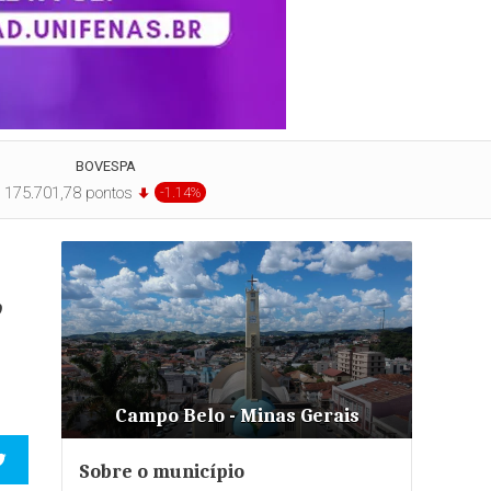
BOVESPA
175.701,78 pontos
-1.14%
,
Campo Belo - Minas Gerais
Sobre o município