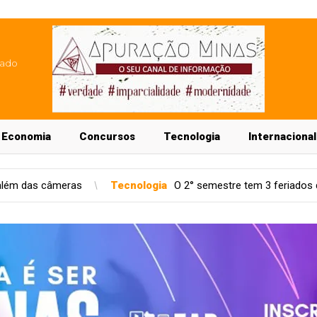
lado
Economia
Concursos
Tecnologia
Internacional
Tecnologia
O 2° semestre tem 3 feriados que afetam agenda do