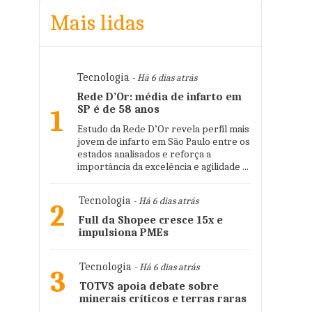
Mais lidas
Tecnologia
- Há 6 dias atrás
Rede D’Or: média de infarto em
SP é de 58 anos
1
Estudo da Rede D’Or revela perfil mais
jovem de infarto em São Paulo entre os
estados analisados e reforça a
importância da excelência e agilidade ...
Tecnologia
- Há 6 dias atrás
2
Full da Shopee cresce 15x e
impulsiona PMEs
Tecnologia
- Há 6 dias atrás
3
TOTVS apoia debate sobre
minerais críticos e terras raras