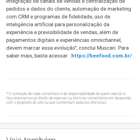
integração de canais de vendas e centralização de
pedidos e dados do cliente, automação de marketing
com CRM e programas de fidelidade, uso de
inteligência artificial para personalização da
experiência e previsibilidade de vendas, além de
pagamentos digitais e experiências omnichannel,
devem marcar essa evolução", conclui Muscari. Para
saber mais, basta acessar:
https://beefood.com.br/
* O conteúdo de cada comentário é de responsabilidade de quem realizá-lo.
Nos reservamos ao direito de reprovar ou eliminar comentários em desacordo
com o propósito do site ou que contenham palavras ofensivas.