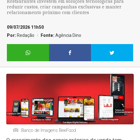
Restaurantes investem em soluções tecnológicas para
reduzir custos, criar campanhas exclusivas e manter
relacionamento próximo com clientes
09/07/2026 11h50
Por:
Redação
Fonte:
Agência Dino
Banco de Imagens BeeFood
O crescimento dos canais próprios de venda tem