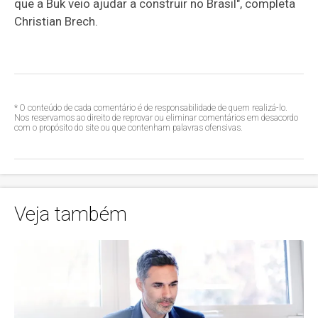
que a Buk veio ajudar a construir no Brasil", completa
Christian Brech.
* O conteúdo de cada comentário é de responsabilidade de quem realizá-lo.
Nos reservamos ao direito de reprovar ou eliminar comentários em desacordo
com o propósito do site ou que contenham palavras ofensivas.
Veja também