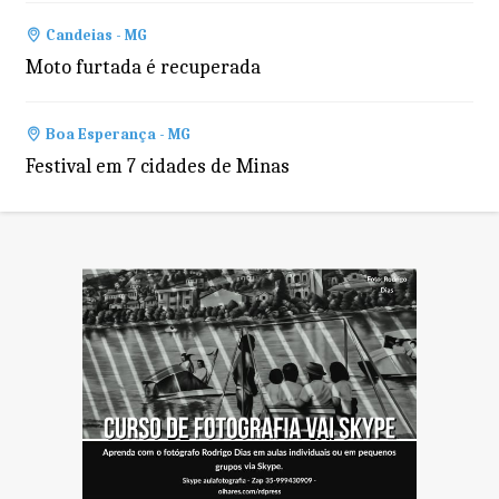
Candeias - MG
Moto furtada é recuperada
Boa Esperança - MG
Festival em 7 cidades de Minas