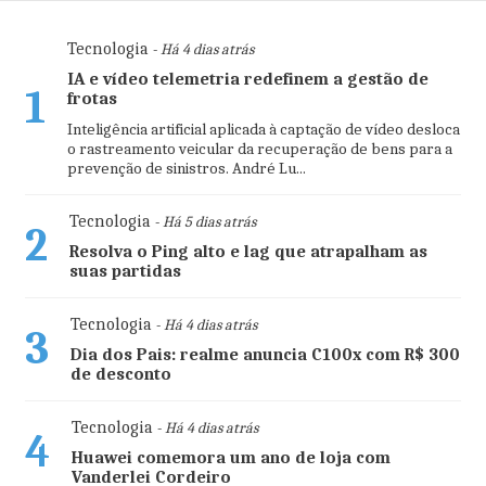
Tecnologia
- Há 4 dias atrás
IA e vídeo telemetria redefinem a gestão de
1
frotas
Inteligência artificial aplicada à captação de vídeo desloca
o rastreamento veicular da recuperação de bens para a
prevenção de sinistros. André Lu...
Tecnologia
- Há 5 dias atrás
2
Resolva o Ping alto e lag que atrapalham as
suas partidas
Tecnologia
- Há 4 dias atrás
3
Dia dos Pais: realme anuncia C100x com R$ 300
de desconto
Tecnologia
- Há 4 dias atrás
4
Huawei comemora um ano de loja com
Vanderlei Cordeiro