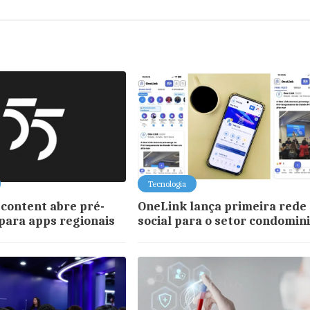
Tecnologia
content abre pré-
OneLink lança primeira rede
 para apps regionais
social para o setor condomini