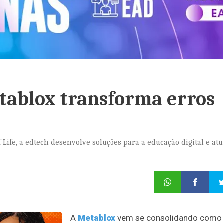
tablox transforma erros
 Life, a edtech desenvolve soluções para a educação digital e at
A
Metablox
vem se consolidando como