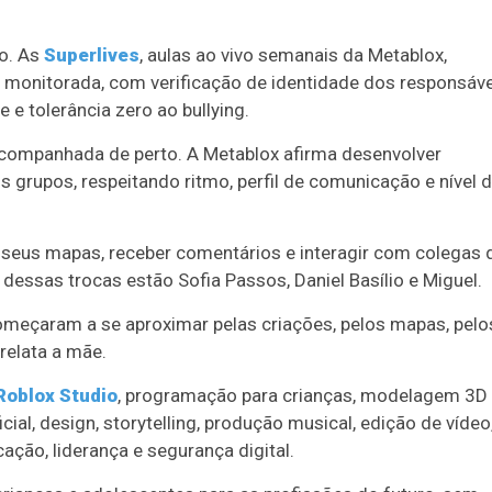
ho. As
Superlives
, aulas ao vivo semanais da Metablox,
onitorada, com verificação de identidade dos responsáve
e tolerância zero ao bullying.
acompanhada de perto. A Metablox afirma desenvolver
s grupos, respeitando ritmo, perfil de comunicação e nível 
 seus mapas, receber comentários e interagir com colegas 
dessas trocas estão Sofia Passos, Daniel Basílio e Miguel.
começaram a se aproximar pelas criações, pelos mapas, pelo
relata a mãe.
Roblox Studio
, programação para crianças, modelagem 3D
ficial, design, storytelling, produção musical, edição de vídeo
ção, liderança e segurança digital.