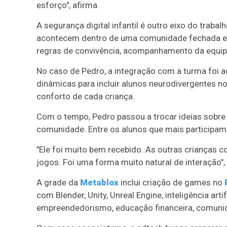
esforço", afirma.
A segurança digital infantil é outro eixo do trabal
acontecem dentro de uma comunidade fechada e m
regras de convivência, acompanhamento da equipe 
No caso de Pedro, a integração com a turma foi 
dinâmicas para incluir alunos neurodivergentes no
conforto de cada criança.
Com o tempo, Pedro passou a trocar ideias sobre
comunidade. Entre os alunos que mais participam 
"Ele foi muito bem recebido. As outras crianças 
jogos. Foi uma forma muito natural de interação", 
A grade da
Metablox
inclui criação de games no
com Blender, Unity, Unreal Engine, inteligência arti
empreendedorismo, educação financeira, comunica