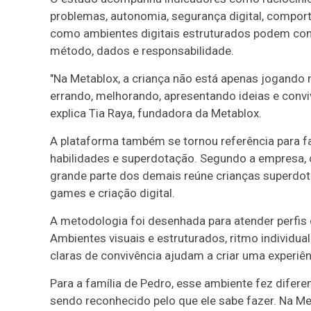
problemas, autonomia, segurança digital, compor
como ambientes digitais estruturados podem cont
método, dados e responsabilidade.
"Na Metablox, a criança não está apenas jogando n
errando, melhorando, apresentando ideias e con
explica Tia Raya, fundadora da Metablox.
A plataforma também se tornou referência para fa
habilidades e superdotação. Segundo a empresa, 
grande parte dos demais reúne crianças superdota
games e criação digital.
A metodologia foi desenhada para atender perfis
Ambientes visuais e estruturados, ritmo individua
claras de convivência ajudam a criar uma experiênc
Para a família de Pedro, esse ambiente fez difer
sendo reconhecido pelo que ele sabe fazer. Na Meta