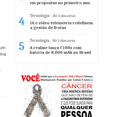
em propostas no primeiro ano
Tecnologia
- Há 5 dias atrás
4
IA e vídeo telemetria redefinem
a gestão de frotas
Tecnologia
- Há 5 dias atrás
5
 um
A realme lança C100x com
bateria de 8.000 mAh no Brasil
ima
r