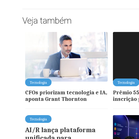
Veja também
Tecnologia
Tecnologia
CFOs priorizam tecnologia e IA,
Prêmio 55
aponta Grant Thornton
inscrição
Tecnologia
AI/R lança plataforma
unificada para