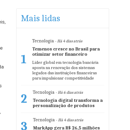
Mais lidas
is,
Tecnologia
- Há 4 dias atrás
de
Temenos cresce no Brasil para
otimizar setor financeiro
1
Líder global em tecnologia bancária
da
aposta na renovação dos sistemas
legados das instituições financeiras
para impulsionar competitividade
s
Tecnologia
- Há 6 dias atrás
2
Tecnologia digital transforma a
personalização de produtos
,
Tecnologia
- Há 4 dias atrás
3
MarkApp gera R$ 26,5 milhões