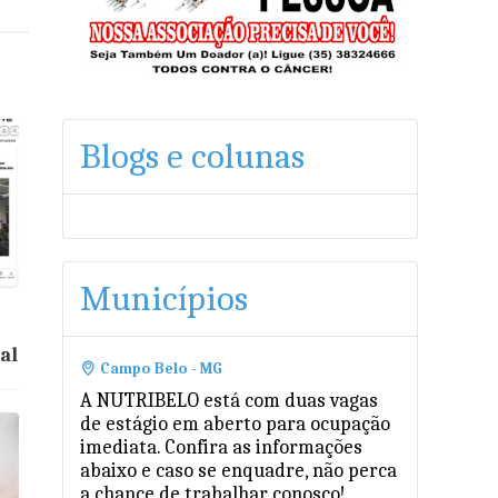
Blogs e colunas
Municípios
al
Campo Belo - MG
A NUTRIBELO está com duas vagas
de estágio em aberto para ocupação
imediata. Confira as informações
abaixo e caso se enquadre, não perca
a chance de trabalhar conosco!