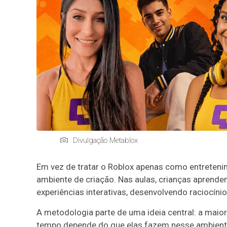
Divulgação Metablox
Em vez de tratar o Roblox apenas como entreteni
ambiente de criação. Nas aulas, crianças aprend
experiências interativas, desenvolvendo raciocíni
A metodologia parte de uma ideia central: a maior
tempo depende do que elas fazem nesse ambiente