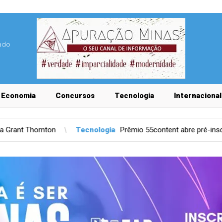
ado
Economia
Concursos
Tecnologia
Internacional
Tecnologia
Prêmio 55content abre pré-inscrição para apps region