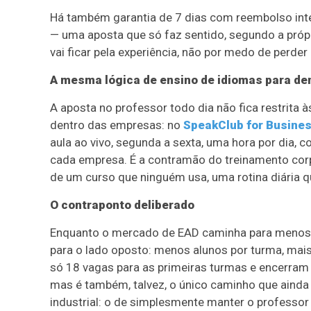
Há também garantia de 7 dias com reembolso inte
— uma aposta que só faz sentido, segundo a próp
vai ficar pela experiência, não por medo de perder 
A mesma lógica de ensino de idiomas para d
A aposta no professor todo dia não fica restrita
dentro das empresas: no
SpeakClub for Busine
aula ao vivo, segunda a sexta, uma hora por dia,
cada empresa. É a contramão do treinamento corp
de um curso que ninguém usa, uma rotina diária qu
O contraponto deliberado
Enquanto o mercado de EAD caminha para menos
para o lado oposto: menos alunos por turma, mai
só 18 vagas para as primeiras turmas e encerram
mas é também, talvez, o único caminho que ainda
industrial: o de simplesmente manter o professor p