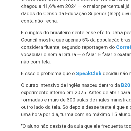
chegou a 41,6% em 2024 — o maior percentual já 
dados do Censo da Educação Superior (Inep) div
conta não fecha.
E o inglês do brasileiro sente esse efeito. Uma pe
Council mostra que apenas 5% da população brasil
considera fluente, segundo reportagem do
Correi
vocabulário nem a leitura — é falar. E falar é ex
não com tela.
É esse o problema que o
SpeakClub
decidiu não r
O curso intensivo de inglês nasceu dentro da
B20
experimento interno em 2025. Antes de abrir para 
formadas e mais de 300 aulas de inglês ministra
outro lado da tela. Só depois desse teste é que a
uma hora por dia, turma com no máximo 15 aluno
"O aluno não desiste da aula que ele frequenta t