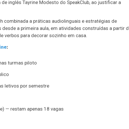
de inglês Tayrine Modesto do SpeakClub, ao justificar a
combinada a práticas audiolinguais e estratégias de
s desde a primeira aula, em atividades construídas a partir 
 de verbos para decorar sozinho em casa.
ine
:
nas turmas piloto
lico
as letivos por semestre
te) — restam apenas 18 vagas