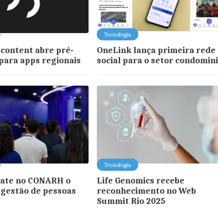
Tecnologia
content abre pré-
OneLink lança primeira rede
 para apps regionais
social para o setor condomini
Tecnologia
bate no CONARH o
Life Genomics recebe
 gestão de pessoas
reconhecimento no Web
Summit Rio 2025