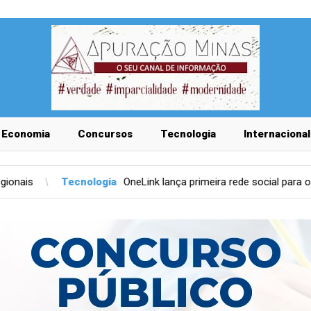
Economia
Concursos
Tecnologia
Internacional
ia
OneLink lança primeira rede social para o setor condominial