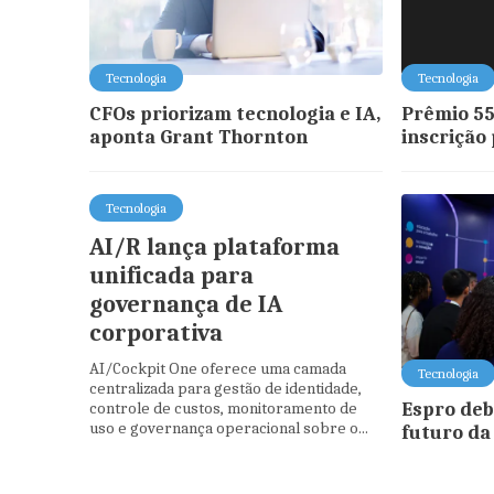
Tecnologia
Tecnologia
CFOs priorizam tecnologia e IA,
Prêmio 55
aponta Grant Thornton
inscrição
Tecnologia
AI/R lança plataforma
unificada para
governança de IA
corporativa
AI/Cockpit One oferece uma camada
Tecnologia
centralizada para gestão de identidade,
controle de custos, monitoramento de
Espro de
uso e governança operacional sobre o...
futuro da