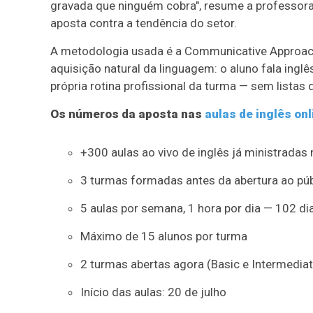
gravada que ninguém cobra", resume a professora 
aposta contra a tendência do setor.
A metodologia usada é a Communicative Approach 
aquisição natural da linguagem: o aluno fala inglê
própria rotina profissional da turma — sem listas
Os números da aposta nas
aulas de inglês onl
+300 aulas ao vivo de inglês já ministradas 
3 turmas formadas antes da abertura ao púb
5 aulas por semana, 1 hora por dia — 102 di
Máximo de 15 alunos por turma
2 turmas abertas agora (Basic e Intermedia
Início das aulas: 20 de julho