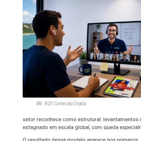
B20 Conteúdo Digital
setor reconhece como estrutural: levantamentos i
estagnado em escala global, com queda especialm
O resultado desse modelo aparece nos números. N