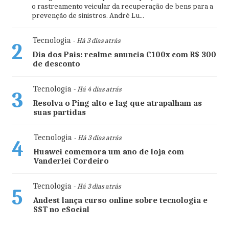
o rastreamento veicular da recuperação de bens para a
prevenção de sinistros. André Lu...
Tecnologia
- Há 3 dias atrás
2
Dia dos Pais: realme anuncia C100x com R$ 300
de desconto
Tecnologia
- Há 4 dias atrás
3
Resolva o Ping alto e lag que atrapalham as
suas partidas
Tecnologia
- Há 3 dias atrás
4
Huawei comemora um ano de loja com
Vanderlei Cordeiro
Tecnologia
- Há 3 dias atrás
5
Andest lança curso online sobre tecnologia e
SST no eSocial