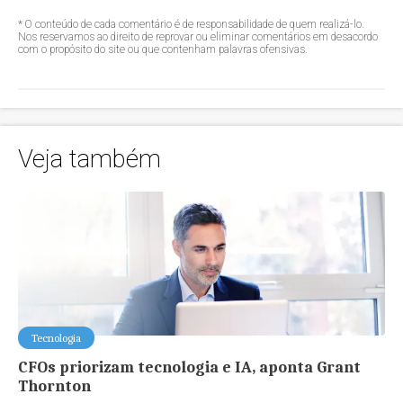
* O conteúdo de cada comentário é de responsabilidade de quem realizá-lo.
Nos reservamos ao direito de reprovar ou eliminar comentários em desacordo
com o propósito do site ou que contenham palavras ofensivas.
Veja também
Tecnologia
CFOs priorizam tecnologia e IA, aponta Grant
Thornton