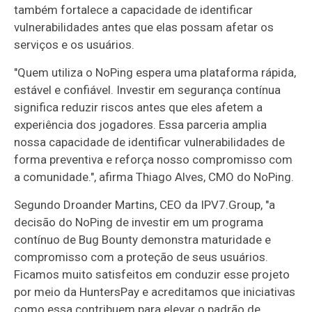
também fortalece a capacidade de identificar
vulnerabilidades antes que elas possam afetar os
serviços e os usuários.
"Quem utiliza o NoPing espera uma plataforma rápida,
estável e confiável. Investir em segurança contínua
significa reduzir riscos antes que eles afetem a
experiência dos jogadores. Essa parceria amplia
nossa capacidade de identificar vulnerabilidades de
forma preventiva e reforça nosso compromisso com
a comunidade.", afirma Thiago Alves, CMO do NoPing.
Segundo Droander Martins, CEO da IPV7.Group, "a
decisão do NoPing de investir em um programa
contínuo de Bug Bounty demonstra maturidade e
compromisso com a proteção de seus usuários.
Ficamos muito satisfeitos em conduzir esse projeto
por meio da HuntersPay e acreditamos que iniciativas
como essa contribuem para elevar o padrão de