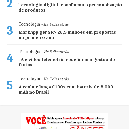
2
Tecnologia digital transforma a personalização
de produtos
Tecnologia
- Há 4 dias atrás
3
MarkApp gera R$ 26,5 milhões em propostas
no primeiro ano
Tecnologia
- Há 5 dias atrás
4
IA e vídeo telemetria redefinem a gestão de
frotas
Tecnologia
- Há 5 dias atrás
5
A realme lança C100x com bateria de 8.000
mAh no Brasil