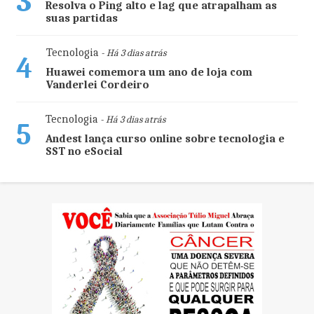
3
Resolva o Ping alto e lag que atrapalham as
suas partidas
Tecnologia
- Há 3 dias atrás
4
Huawei comemora um ano de loja com
Vanderlei Cordeiro
Tecnologia
- Há 3 dias atrás
5
Andest lança curso online sobre tecnologia e
SST no eSocial