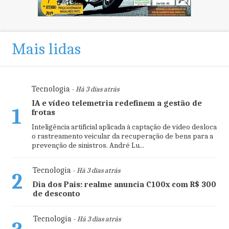
Mais lidas
Tecnologia
- Há 3 dias atrás
IA e vídeo telemetria redefinem a gestão de
1
frotas
Inteligência artificial aplicada à captação de vídeo desloca
o rastreamento veicular da recuperação de bens para a
prevenção de sinistros. André Lu...
Tecnologia
- Há 3 dias atrás
2
Dia dos Pais: realme anuncia C100x com R$ 300
de desconto
Tecnologia
- Há 3 dias atrás