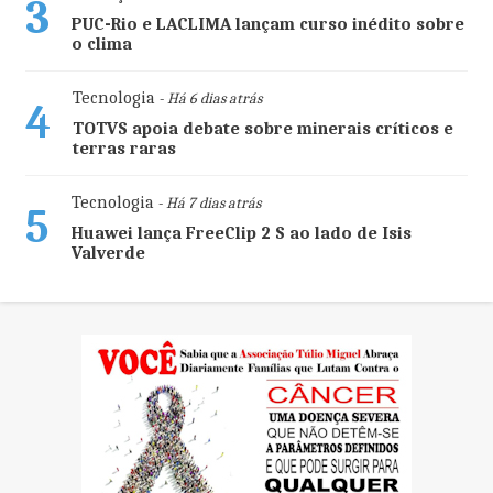
3
PUC-Rio e LACLIMA lançam curso inédito sobre
o clima
Tecnologia
- Há 6 dias atrás
4
TOTVS apoia debate sobre minerais críticos e
terras raras
Tecnologia
- Há 7 dias atrás
5
Huawei lança FreeClip 2 S ao lado de Isis
Valverde