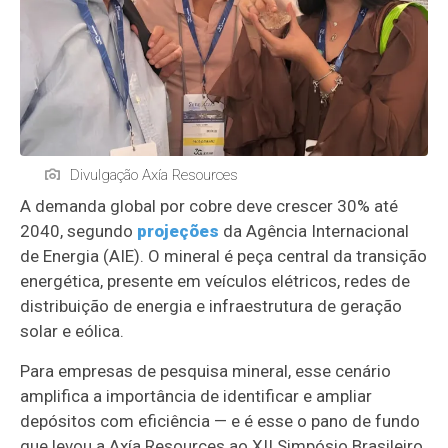
Divulgação Axía Resources
A demanda global por cobre deve crescer 30% até
2040, segundo
projeções
da Agência Internacional
de Energia (AIE). O mineral é peça central da transição
energética, presente em veículos elétricos, redes de
distribuição de energia e infraestrutura de geração
solar e eólica.
Para empresas de pesquisa mineral, esse cenário
amplifica a importância de identificar e ampliar
depósitos com eficiência — e é esse o pano de fundo
que levou a Axía Resources ao XII Simpósio Brasileiro