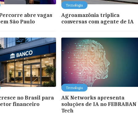
Tecnologia
 Percorre abre vagas
Agroamazônia triplica
 em São Paulo
conversas com agente de IA
Tecnologia
resce no Brasil para
AK Networks apresenta
setor financeiro
soluções de IA no FEBRABAN
Tech