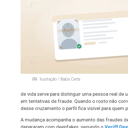
Ilustração / Babá Certa
de vida serve para distinguir uma pessoa real d
em tentativas de fraude. Quando o rosto não cor
desse cruzamento o perfil fica visível para quem 
A mudança acompanha o aumento das fraudes de id
depararam com deepfakes, segundo o
Veriff De