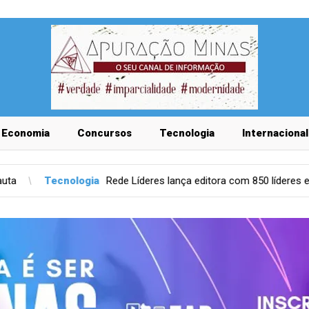
Economia
Concursos
Tecnologia
Internacional
a
Rede Líderes lança editora com 850 líderes empresariais
Tec