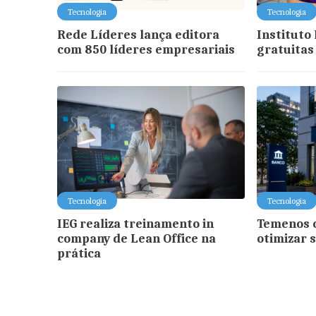
Tecnologia
Tecnologia
Rede Líderes lança editora
Instituto
com 850 líderes empresariais
gratuitas
Tecnologia
Tecnologia
IEG realiza treinamento in
Temenos c
company de Lean Office na
otimizar 
prática