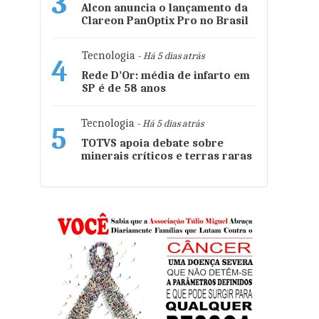
3
Alcon anuncia o lançamento da
Clareon PanOptix Pro no Brasil
Tecnologia
- Há 5 dias atrás
4
Rede D’Or: média de infarto em
SP é de 58 anos
Tecnologia
- Há 5 dias atrás
5
TOTVS apoia debate sobre
minerais críticos e terras raras