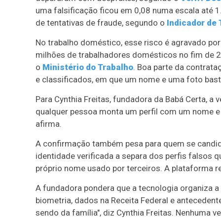
uma falsificação ficou em 0,08 numa escala até 1
de tentativas de fraude, segundo o
Indicador de 
No trabalho doméstico, esse risco é agravado por 
milhões de trabalhadores domésticos no fim de 2
o
Ministério do Trabalho
. Boa parte da contrat
e classificados, em que um nome e uma foto basta
Para Cynthia Freitas, fundadora da Babá Certa, a ve
qualquer pessoa monta um perfil com um nome e u
afirma.
A confirmação também pesa para quem se candid
identidade verificada a separa dos perfis falsos q
próprio nome usado por terceiros. A plataforma r
A fundadora pondera que a tecnologia organiza a
biometria, dados na Receita Federal e antecedente
sendo da família", diz Cynthia Freitas. Nenhuma ve