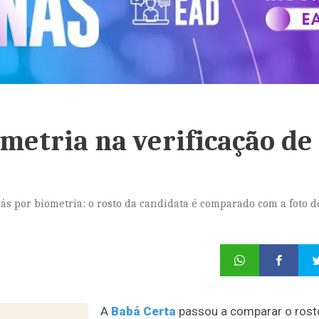
metria na verificação de
ás por biometria: o rosto da candidata é comparado com a foto d
A
Babá Certa
passou a comparar o rost