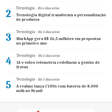
Tecnologia
- Há 6 dias atrás
2
Tecnologia digital transforma a personalização
de produtos
Tecnologia
- Há 4 dias atrás
3
MarkApp gera R$ 26,5 milhões em propostas
no primeiro ano
Tecnologia
- Há 5 dias atrás
4
IA e vídeo telemetria redefinem a gestão de
frotas
Tecnologia
- Há 5 dias atrás
5
A realme lança C100x com bateria de 8.000
mAh no Brasil