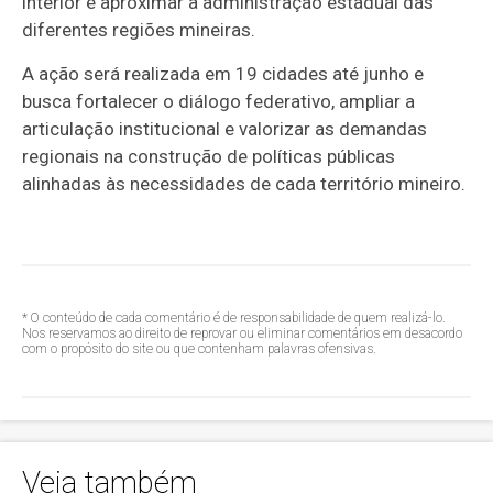
interior e aproximar a administração estadual das
diferentes regiões mineiras.
A ação será realizada em 19 cidades até junho e
busca fortalecer o diálogo federativo, ampliar a
articulação institucional e valorizar as demandas
regionais na construção de políticas públicas
alinhadas às necessidades de cada território mineiro.
* O conteúdo de cada comentário é de responsabilidade de quem realizá-lo.
Nos reservamos ao direito de reprovar ou eliminar comentários em desacordo
com o propósito do site ou que contenham palavras ofensivas.
Veja também