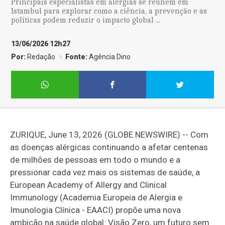
Principais especialistas em alergias se reúnem em
Istambul para explorar como a ciência, a prevenção e as
políticas podem reduzir o impacto global ...
13/06/2026 12h27
Por:
Redação
Fonte:
Agência Dino
ZURIQUE, June 13, 2026 (GLOBE NEWSWIRE) -- Com
as doenças alérgicas continuando a afetar centenas
de milhões de pessoas em todo o mundo e a
pressionar cada vez mais os sistemas de saúde, a
European Academy of Allergy and Clinical
Immunology (Academia Europeia de Alergia e
Imunologia Clínica - EAACI) propõe uma nova
ambição na saúde global: Visão Zero, um futuro sem