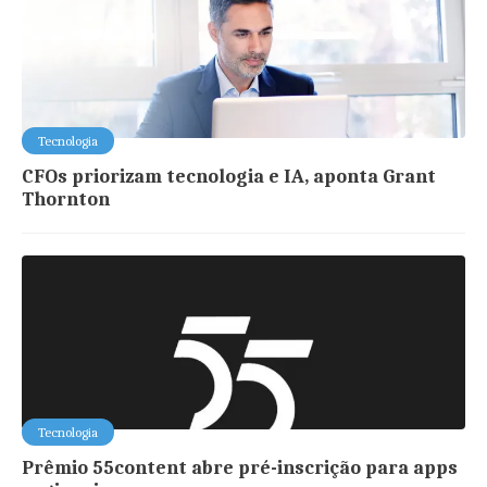
Tecnologia
CFOs priorizam tecnologia e IA, aponta Grant
Thornton
Tecnologia
Prêmio 55content abre pré-inscrição para apps