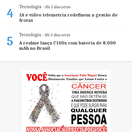
Tecnologia
- Há 5 dias atrás
4
IA e vídeo telemetria redefinem a gestão de
frotas
Tecnologia
- Há 5 dias atrás
5
A realme lança C100x com bateria de 8.000
mAh no Brasil