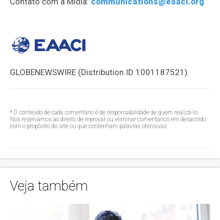
Contato com a Mídia:
communications@eaaci.org
GLOBENEWSWIRE (Distribution ID 1001187521)
* O conteúdo de cada comentário é de responsabilidade de quem realizá-lo.
Nos reservamos ao direito de reprovar ou eliminar comentários em desacordo
com o propósito do site ou que contenham palavras ofensivas.
Veja também