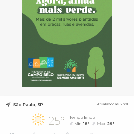
São Paulo, SP
Atualizado às 12h01
25°
Tempo limpo
Mín.
18°
Máx.
29°