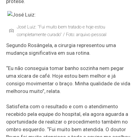
prótese.
José Luiz: "Fui muito bem tratado e hoje estou
completamente curado" / Foto: arquivo pessoal
Segundo Rosângela, a cirurgia representou uma
mudança significativa em sua rotina.
“Eu não conseguia tomar banho sozinha nem pegar
uma xícara de café. Hoje estou bem melhor e já
consigo movimentar o braço. Minha qualidade de vida
melhorou muito”, relata.
Satisfeita com o resultado e com o atendimento
recebido pela equipe do hospital, ela agora aguarda a
oportunidade de realizar o procedimento também no
ombro esquerdo. “Fui muito bem atendida. O doutor
Bruno foi muito atencioso e toda a equipe me acolheu