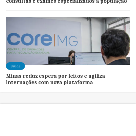
consultas e exames especializados à população
Saúde
Minas reduz espera por leitos e agiliza
internações com nova plataforma