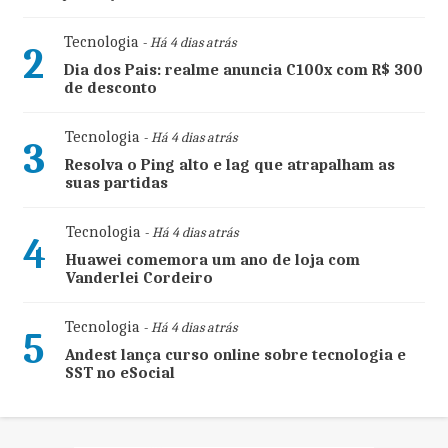
Tecnologia
- Há 4 dias atrás
2
Dia dos Pais: realme anuncia C100x com R$ 300
de desconto
Tecnologia
- Há 4 dias atrás
3
Resolva o Ping alto e lag que atrapalham as
suas partidas
Tecnologia
- Há 4 dias atrás
4
Huawei comemora um ano de loja com
Vanderlei Cordeiro
Tecnologia
- Há 4 dias atrás
5
Andest lança curso online sobre tecnologia e
SST no eSocial