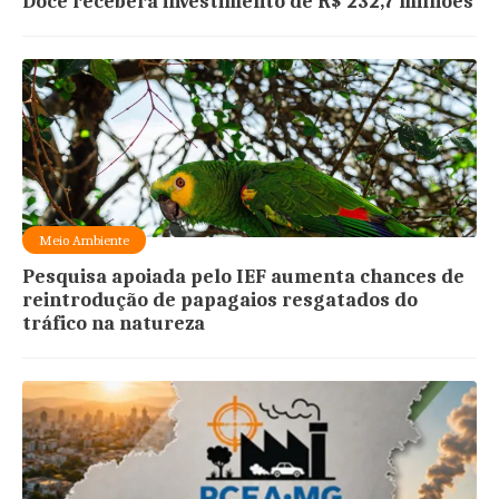
Doce receberá investimento de R$ 232,7 milhões
Meio Ambiente
Pesquisa apoiada pelo IEF aumenta chances de
reintrodução de papagaios resgatados do
tráfico na natureza