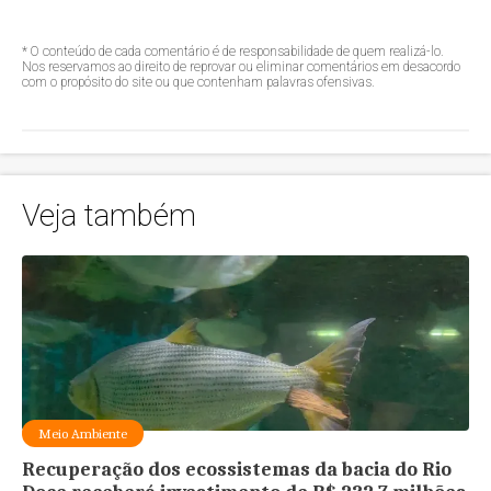
* O conteúdo de cada comentário é de responsabilidade de quem realizá-lo.
Nos reservamos ao direito de reprovar ou eliminar comentários em desacordo
com o propósito do site ou que contenham palavras ofensivas.
Veja também
Meio Ambiente
Recuperação dos ecossistemas da bacia do Rio