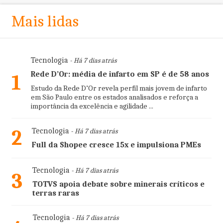
Mais lidas
Tecnologia
- Há 7 dias atrás
Rede D’Or: média de infarto em SP é de 58 anos
1
Estudo da Rede D’Or revela perfil mais jovem de infarto
em São Paulo entre os estados analisados e reforça a
importância da excelência e agilidade ...
2
Tecnologia
- Há 7 dias atrás
Full da Shopee cresce 15x e impulsiona PMEs
Tecnologia
- Há 7 dias atrás
3
TOTVS apoia debate sobre minerais críticos e
terras raras
Tecnologia
- Há 7 dias atrás