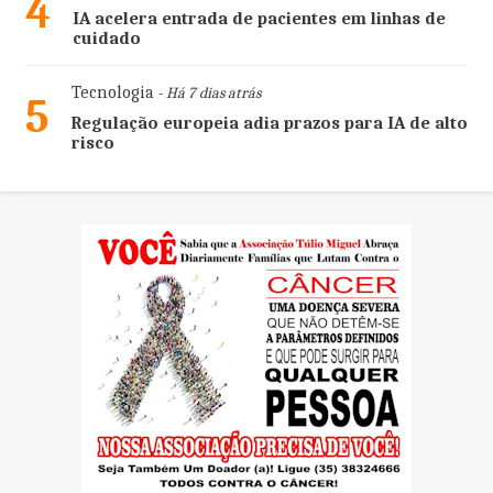
4
IA acelera entrada de pacientes em linhas de
cuidado
Tecnologia
- Há 7 dias atrás
5
Regulação europeia adia prazos para IA de alto
risco