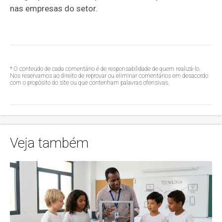
nas empresas do setor.
* O conteúdo de cada comentário é de responsabilidade de quem realizá-lo.
Nos reservamos ao direito de reprovar ou eliminar comentários em desacordo
com o propósito do site ou que contenham palavras ofensivas.
Veja também