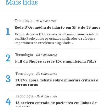
Mais lidas
Tecnologia
- Há 6 dias atrás
Rede D’Or: média de infarto em SP é de 58 anos
1
Estudo da Rede D’Or revela perfil mais jovem de infarto
em São Paulo entre os estados analisados e reforça a
importância da excelência e agilidade ...
2
Tecnologia
- Há 6 dias atrás
Full da Shopee cresce 15x e impulsiona PMEs
Tecnologia
- Há 6 dias atrás
3
TOTVS apoia debate sobre minerais críticos e
terras raras
Tecnologia
- Há 6 dias atrás
4
IA acelera entrada de pacientes em linhas de