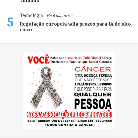
cuidado
Tecnologia
- Há 6 dias atrás
5
Regulação europeia adia prazos para IA de alto
risco