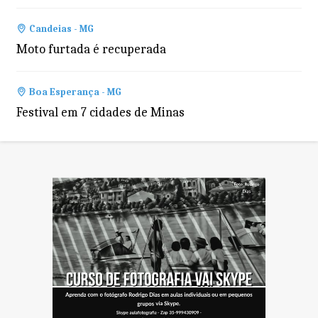
Candeias - MG
Moto furtada é recuperada
Boa Esperança - MG
Festival em 7 cidades de Minas