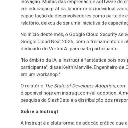
inovação. Muitas das empresas de software de c
em educação prática, laboratórios individualizad
capacitação de desenvolvedores como parte de e
relatório, deixou de ser uma iniciativa de capacit
No início deste mês, o Google Cloud Security sele
Google Cloud Next 2026, com o treinamento de 5
dedicado do Vertex AI para cada participante.
"No âmbito da IA, a Instruqt é fantástica pois no
participante", disse Keith Manville, Engenheiro de
em um workshop."
O relatório
The State of Developer Adoption
, com
disponível hoje em instruqt.com/ai-adoption. A 
pesquisa da SlashData e a distribuição dos respond
Sobre a Instruqt
A Instruqt é a plataforma de adoção prática que