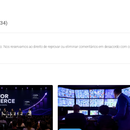
34)
lo. Nos reservamos ao direito de reprovar ou eliminar comentários em desacordo com o