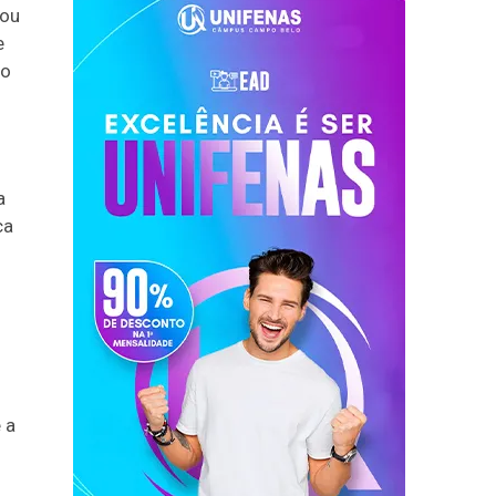
gou
e
mo
m
a
ca
 a