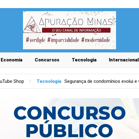
Economia
Concursos
Tecnologia
Internacional
nologia
Segurança de condomínios evolui e vai além das câmeras