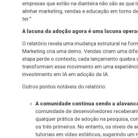
empresas que estão na dianteira não são as que
alinhar marketing, vendas e educação em torno de
ter."
A lacuna da adoção agora é uma lacuna opera
O relatório revela uma mudança estrutural na fo
Marketing cria uma demo. Vendas criam uma difer
etapa perde o contexto, cada lançamento quebra 
transformam esse movimento em uma experiência ú
investimento em IA em adoção de IA.
Outros pontos notáveis do relatório:
A comunidade continua sendo a alavanca
comunidade de desenvolvedores receberam a 
qualquer prática de adoção na pesquisa, co
os três primeiros. No entanto, os níveis d
tutoriais em vídeo estáticos, sugerindo u