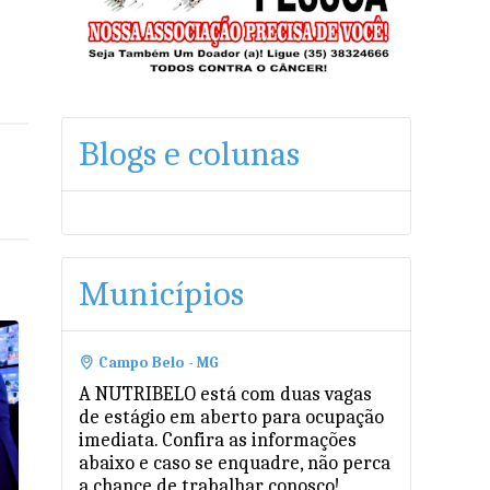
Blogs e colunas
Municípios
Campo Belo - MG
A NUTRIBELO está com duas vagas
de estágio em aberto para ocupação
imediata. Confira as informações
abaixo e caso se enquadre, não perca
a chance de trabalhar conosco!