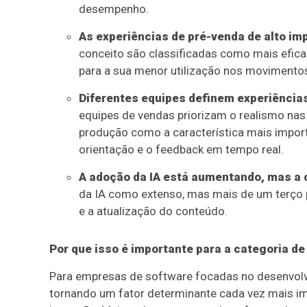
desempenho.
As experiências de pré-venda de alto i
conceito são classificadas como mais efic
para a sua menor utilização nos movimentos
Diferentes equipes definem experiências
equipes de vendas priorizam o realismo nas
produção como a característica mais import
orientação e o feedback em tempo real.
A adoção da IA está aumentando, mas a 
da IA como extenso, mas mais de um terço 
e a atualização do conteúdo.
Por que isso é importante para a categoria de
Para empresas de software focadas no desenvolved
tornando um fator determinante cada vez mais im