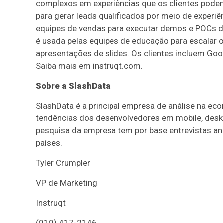
complexos em experiências que os clientes podem
para gerar leads qualificados por meio de experiê
equipes de vendas para executar demos e POCs de
é usada pelas equipes de educação para escalar o
apresentações de slides. Os clientes incluem Goo
Saiba mais em instruqt.com.
Sobre a SlashData
SlashData é a principal empresa de análise na e
tendências dos desenvolvedores em mobile, deskt
pesquisa da empresa tem por base entrevistas a
países.
Tyler Crumpler
VP de Marketing
Instruqt
(919) 417-2146