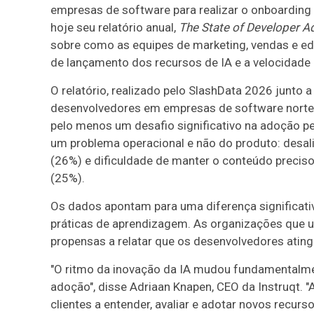
empresas de software para realizar o onboarding d
hoje seu relatório anual,
The State of Developer A
sobre como as equipes de marketing, vendas e ed
de lançamento dos recursos de IA e a velocidade
O relatório, realizado pelo SlashData 2026 junto 
desenvolvedores em empresas de software norte-
pelo menos um desafio significativo na adoção p
um problema operacional e não do produto: desal
(26%) e dificuldade de manter o conteúdo preci
(25%).
Os dados apontam para uma diferença significati
práticas de aprendizagem. As organizações que 
propensas a relatar que os desenvolvedores atin
"O ritmo da inovação da IA mudou fundamentalm
adoção", disse Adriaan Knapen, CEO da Instruqt.
clientes a entender, avaliar e adotar novos recu