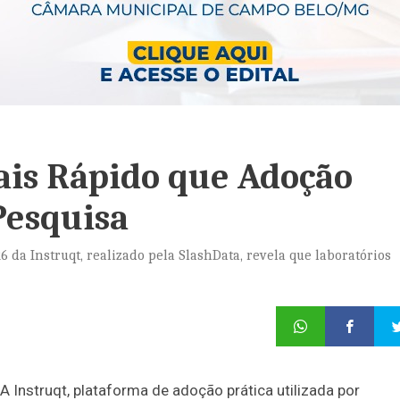
is Rápido que Adoção
 Pesquisa
 da Instruqt, realizado pela SlashData, revela que laboratórios
nstruqt, plataforma de adoção prática utilizada por