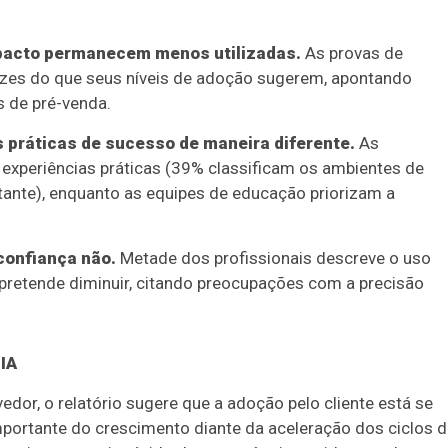
mpacto permanecem menos utilizadas.
As provas de
azes do que seus níveis de adoção sugerem, apontando
 de pré-venda.
 práticas de sucesso de maneira diferente.
As
 experiências práticas (39% classificam os ambientes de
ante), enquanto as equipes de educação priorizam a
confiança não.
Metade dos profissionais descreve o uso
pretende diminuir, citando preocupações com a precisão
 IA
or, o relatório sugere que a adoção pelo cliente está se
portante do crescimento diante da aceleração dos ciclos 