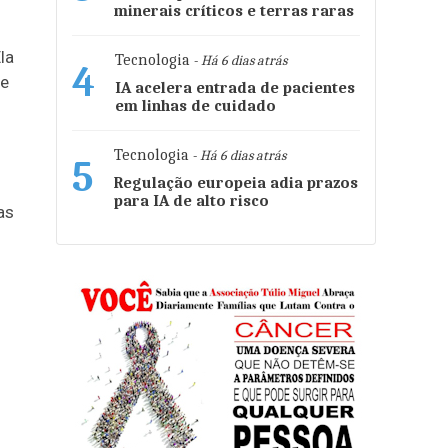
minerais críticos e terras raras
la
Tecnologia
- Há 6 dias atrás
4
de
IA acelera entrada de pacientes
em linhas de cuidado
Tecnologia
- Há 6 dias atrás
5
Regulação europeia adia prazos
para IA de alto risco
as