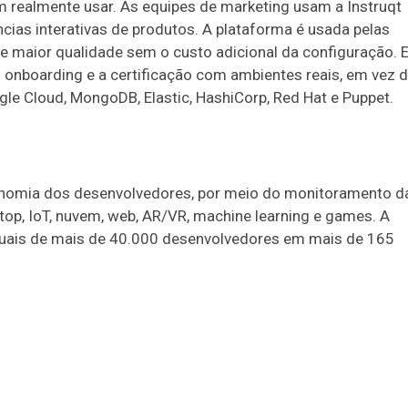
 realmente usar. As equipes de marketing usam a Instruqt
ncias interativas de produtos. A plataforma é usada pelas
 maior qualidade sem o custo adicional da configuração. E
 onboarding e a certificação com ambientes reais, em vez 
gle Cloud, MongoDB, Elastic, HashiCorp, Red Hat e Puppet.
conomia dos desenvolvedores, por meio do monitoramento d
op, IoT, nuvem, web, AR/VR, machine learning e games. A
nuais de mais de 40.000 desenvolvedores em mais de 165