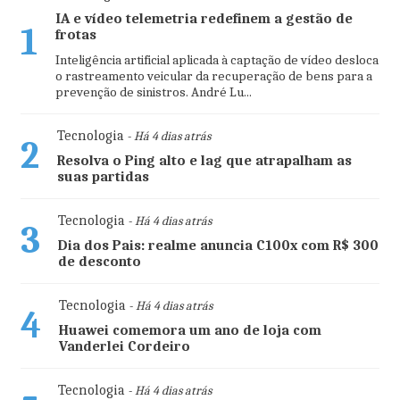
IA e vídeo telemetria redefinem a gestão de
1
frotas
Inteligência artificial aplicada à captação de vídeo desloca
o rastreamento veicular da recuperação de bens para a
prevenção de sinistros. André Lu...
Tecnologia
- Há 4 dias atrás
2
Resolva o Ping alto e lag que atrapalham as
suas partidas
Tecnologia
- Há 4 dias atrás
3
Dia dos Pais: realme anuncia C100x com R$ 300
de desconto
Tecnologia
- Há 4 dias atrás
4
Huawei comemora um ano de loja com
Vanderlei Cordeiro
Tecnologia
- Há 4 dias atrás