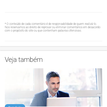
* O conteúdo de cada comentário é de responsabilidade de quem realizá-lo.
Nos reservamos ao direito de reprovar ou eliminar comentários em desacordo
com o propósito do site ou que contenham palavras ofensivas.
Veja também