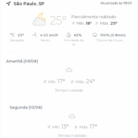
São Paulo, SP
Atualizado às 19h01
25°
Parcialmente nublado
Mín.
18°
Máx.
29°
25°
4.02 km/h
65%
100% (0.8mm)
Sensação
Vento
Umidade do
Chance de chuva
ar
Amanhã (09/08)
17°
24°
Mín.
Máx.
Tempo nublado
Segunda (10/08)
13°
17°
Mín.
Máx.
Tempo nublado