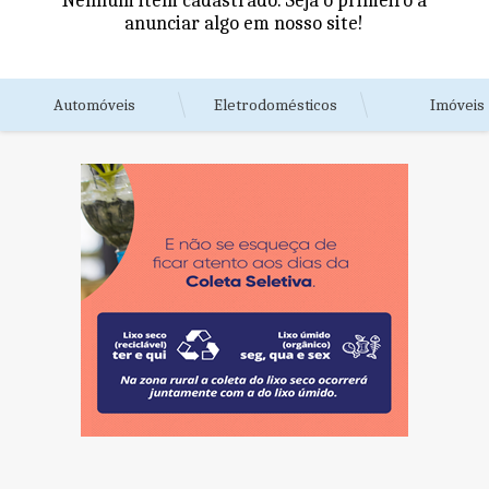
Nenhum item cadastrado. Seja o primeiro a
anunciar algo em nosso site!
Automóveis
Eletrodomésticos
Imóveis