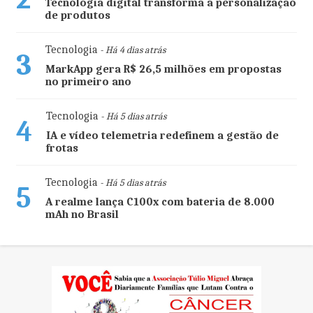
Tecnologia digital transforma a personalização
de produtos
Tecnologia
- Há 4 dias atrás
3
MarkApp gera R$ 26,5 milhões em propostas
no primeiro ano
Tecnologia
- Há 5 dias atrás
4
IA e vídeo telemetria redefinem a gestão de
frotas
Tecnologia
- Há 5 dias atrás
5
A realme lança C100x com bateria de 8.000
mAh no Brasil