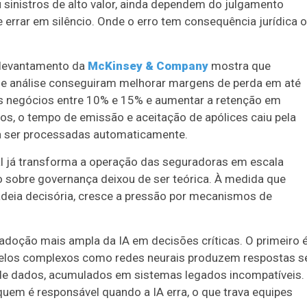
 sinistros de alto valor, ainda dependem do julgamento
e errar em silêncio. Onde o erro tem consequência jurídica 
 levantamento da
McKinsey & Company
mostra que
 análise conseguiram melhorar margens de perda em até
os negócios entre 10% e 15% e aumentar a retenção em
s, o tempo de emissão e aceitação de apólices caiu pela
 ser processadas automaticamente.
ial já transforma a operação das seguradoras em escala
ão sobre governança deixou de ser teórica. À medida que
deia decisória, cresce a pressão por mecanismos de
a adoção mais ampla da IA em decisões críticas. O primeiro 
modelos complexos como redes neurais produzem respostas 
de dados, acumulados em sistemas legados incompatíveis.
e quem é responsável quando a IA erra, o que trava equipes