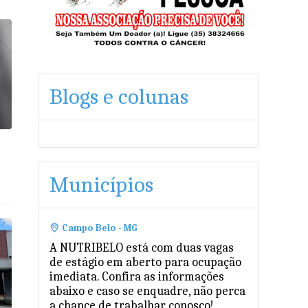
Blogs e colunas
Municípios
Campo Belo - MG
A NUTRIBELO está com duas vagas
de estágio em aberto para ocupação
imediata. Confira as informações
abaixo e caso se enquadre, não perca
a chance de trabalhar conosco!