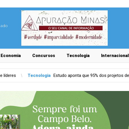
lado
Economia
Concursos
Tecnologia
Internacional
ia
Estudo aponta que 95% dos projetos de IA não gera retorno