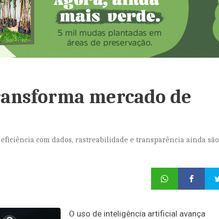
ransforma mercado de
ficiência com dados, rastreabilidade e transparência ainda são
O uso de inteligência artificial avança