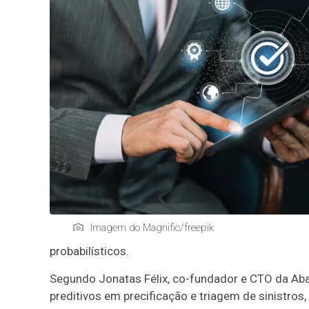
Imagem do Magnific/freepik
probabilísticos.
Segundo Jonatas Félix, co-fundador e CTO da Aba
preditivos em precificação e triagem de sinistro