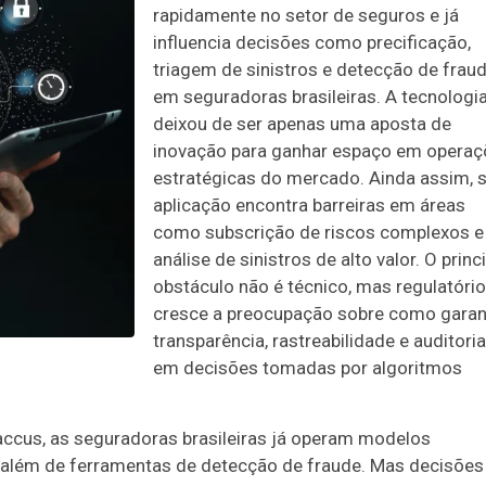
rapidamente no setor de seguros e já
influencia decisões como precificação,
triagem de sinistros e detecção de frau
em seguradoras brasileiras. A tecnologi
deixou de ser apenas uma aposta de
inovação para ganhar espaço em opera
estratégicas do mercado. Ainda assim, 
aplicação encontra barreiras em áreas
como subscrição de riscos complexos e
análise de sinistros de alto valor. O princ
obstáculo não é técnico, mas regulatório
cresce a preocupação sobre como garan
transparência, rastreabilidade e auditoria
em decisões tomadas por algoritmos
ccus, as seguradoras brasileiras já operam modelos
s, além de ferramentas de detecção de fraude. Mas decisões