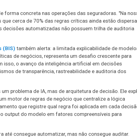
de forma concreta nas operações das seguradoras. "Na nos
 que cerca de 70% das regras críticas ainda estão dispers
 decisões automatizadas não possuem trilha de auditoria
s (BIS)
também alerta: a limitada explicabilidade de modelo
ticas de negócios, representa um desafio crescente para
 isso, o avanço da inteligência artificial em decisões
mos de transparência, rastreabilidade e auditoria dos
s um problema de IA, mas de arquitetura de decisão. Ele exp
um motor de regras de negócio que centralize a lógica
namento que registre qual regra foi aplicada em cada decisã
 o output do modelo em fatores compreensíveis para
a até consegue automatizar, mas não consegue auditar.