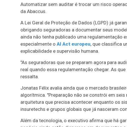
Automatizar sem auditar é trocar um risco operac
da Abaccus.
A Lei Geral de Proteção de Dados (LGPD) já garant
obrigando seguradoras a documentar seus modelo
ainda não tenha publicado uma regulamentação es
especialmente o
AI Act europeu
, que classifica 
explicabilidade e supervisão humana.
"As seguradoras que se preparam agora para audit
real quando essa regulamentação chegar. As que e
ressalta.
Jonatas Félix avalia ainda que o mercado brasilei
algorítmica. "Preparação não se constrói em se
arquitetura que precisa acontecer enquanto os 
insuretechs e grupos globais que já nasceram com
Além da tecnologia, o executivo afirma que há gar