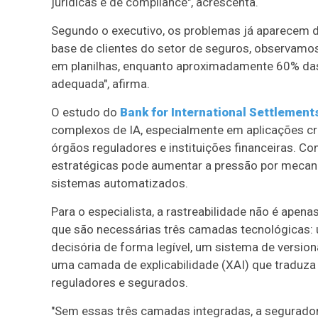
jurídicas e de compliance", acrescenta.
Segundo o executivo, os problemas já aparecem 
base de clientes do setor de seguros, observamos
em planilhas, enquanto aproximadamente 60% das
adequada", afirma.
O estudo do
Bank for International Settlement
complexos de IA, especialmente em aplicações crí
órgãos reguladores e instituições financeiras. Com
estratégicas pode aumentar a pressão por mecanis
sistemas automatizados.
Para o especialista, a rastreabilidade não é apena
que são necessárias três camadas tecnológicas: 
decisória de forma legível, um sistema de versio
uma camada de explicabilidade (XAI) que traduza
reguladores e segurados.
"Sem essas três camadas integradas, a segurador