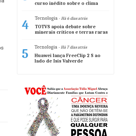
ia
curso inédito sobre o clima
o
Tecnologia
- Há 6 dias atrás
4
TOTVS apoia debate sobre
minerais críticos e terras raras
Tecnologia
os
- Há 7 dias atrás
5
Huawei lança FreeClip 2 S ao
lado de Isis Valverde