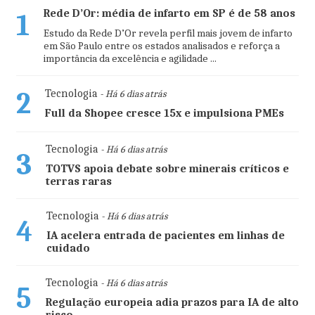
Rede D’Or: média de infarto em SP é de 58 anos
1
Estudo da Rede D’Or revela perfil mais jovem de infarto
em São Paulo entre os estados analisados e reforça a
importância da excelência e agilidade ...
2
Tecnologia
- Há 6 dias atrás
Full da Shopee cresce 15x e impulsiona PMEs
Tecnologia
- Há 6 dias atrás
3
TOTVS apoia debate sobre minerais críticos e
terras raras
Tecnologia
- Há 6 dias atrás
4
IA acelera entrada de pacientes em linhas de
cuidado
Tecnologia
- Há 6 dias atrás
5
Regulação europeia adia prazos para IA de alto