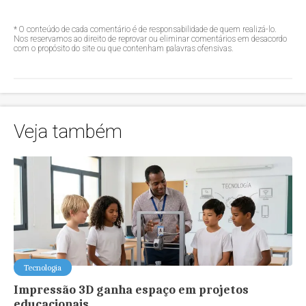
* O conteúdo de cada comentário é de responsabilidade de quem realizá-lo.
Nos reservamos ao direito de reprovar ou eliminar comentários em desacordo
com o propósito do site ou que contenham palavras ofensivas.
Veja também
Tecnologia
Impressão 3D ganha espaço em projetos
educacionais