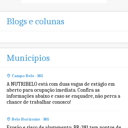
Blogs e colunas
Municípios
Campo Belo - MG
A NUTRIBELO está com duas vagas de estágio em
aberto para ocupação imediata. Confira as
informações abaixo e caso se enquadre, não perca a
chance de trabalhar conosco!
Belo Horizonte - MG
Erosão e risco de alagamento: BR-381 tem pontos de