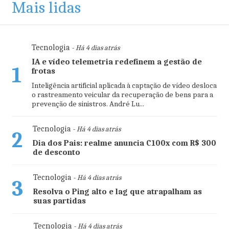
Mais lidas
Tecnologia
- Há 4 dias atrás
IA e vídeo telemetria redefinem a gestão de
1
frotas
Inteligência artificial aplicada à captação de vídeo desloca
o rastreamento veicular da recuperação de bens para a
prevenção de sinistros. André Lu...
Tecnologia
- Há 4 dias atrás
2
Dia dos Pais: realme anuncia C100x com R$ 300
de desconto
Tecnologia
- Há 4 dias atrás
3
Resolva o Ping alto e lag que atrapalham as
suas partidas
Tecnologia
- Há 4 dias atrás