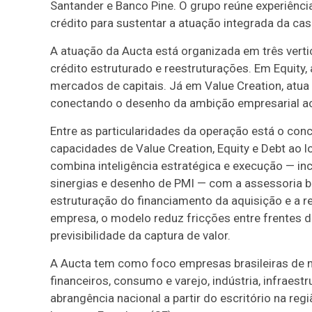
Santander e Banco Pine. O grupo reúne experiênci
crédito para sustentar a atuação integrada da casa
A atuação da Aucta está organizada em três vert
crédito estruturado e reestruturações. Em Equit
mercados de capitais. Já em Value Creation, atu
conectando o desenho da ambição empresarial ao 
Entre as particularidades da operação está o con
capacidades de Value Creation, Equity e Debt ao l
combina inteligência estratégica e execução — in
sinergias e desenho de PMI — com a assessoria b
estruturação do financiamento da aquisição e a r
empresa, o modelo reduz fricções entre frentes d
previsibilidade da captura de valor.
A Aucta tem como foco empresas brasileiras de m
financeiros, consumo e varejo, indústria, infraest
abrangência nacional a partir do escritório na r