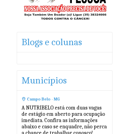
Blogs e colunas
Municípios
Campo Belo - MG
A NUTRIBELO está com duas vagas
de estágio em aberto para ocupação
imediata. Confira as informações
abaixo e caso se enquadre, não perca
a chance de trabalhar conosco!