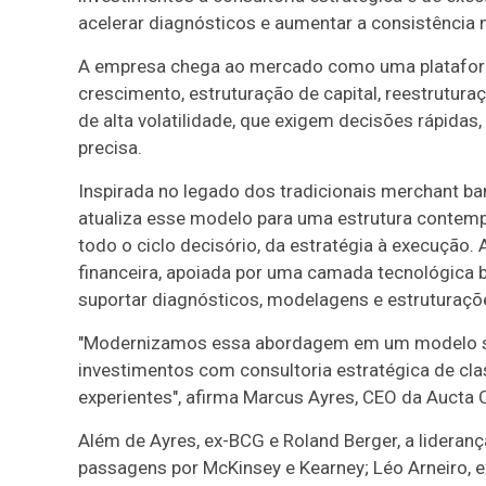
acelerar diagnósticos e aumentar a consistência
A empresa chega ao mercado como uma plataform
crescimento, estruturação de capital, reestrutur
de alta volatilidade, que exigem decisões rápidas, 
precisa.
Inspirada no legado dos tradicionais merchant ban
atualiza esse modelo para uma estrutura contemp
todo o ciclo decisório, da estratégia à execução.
financeira, apoiada por uma camada tecnológica ba
suportar diagnósticos, modelagens e estruturaçõ
"Modernizamos essa abordagem em um modelo sin
investimentos com consultoria estratégica de cla
experientes", afirma Marcus Ayres, CEO da Aucta C
Além de Ayres, ex-BCG e Roland Berger, a lidera
passagens por McKinsey e Kearney; Léo Arneiro, e