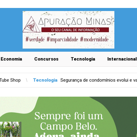
Economia
Concursos
Tecnologia
Internacional
logia
Segurança de condomínios evolui e vai além das câmeras