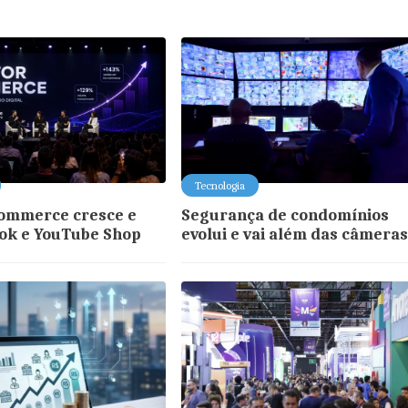
Tecnologia
commerce cresce e
Segurança de condomínios
Tok e YouTube Shop
evolui e vai além das câmera