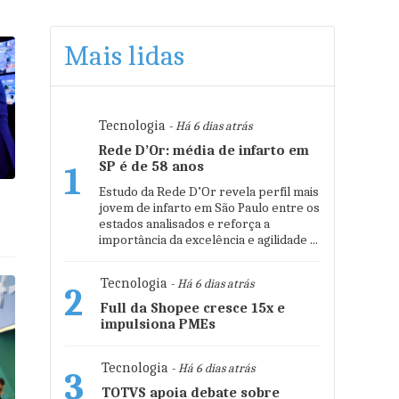
Mais lidas
Tecnologia
- Há 6 dias atrás
Rede D’Or: média de infarto em
SP é de 58 anos
1
Estudo da Rede D’Or revela perfil mais
jovem de infarto em São Paulo entre os
estados analisados e reforça a
s
importância da excelência e agilidade ...
Tecnologia
- Há 6 dias atrás
2
Full da Shopee cresce 15x e
impulsiona PMEs
Tecnologia
- Há 6 dias atrás
3
TOTVS apoia debate sobre