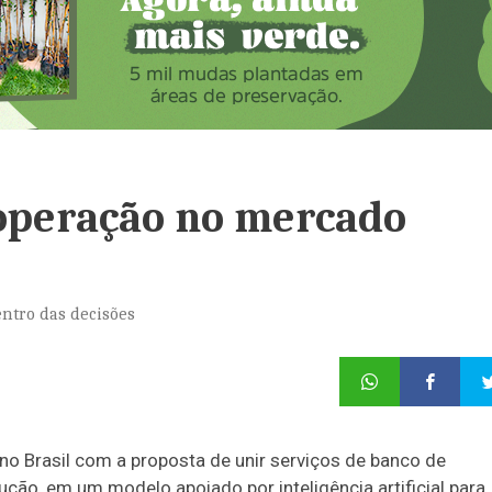
 operação no mercado
ntro das decisões
 no Brasil com a proposta de unir serviços de banco de
ução, em um modelo apoiado por inteligência artificial para