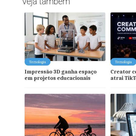
Veja também
Tecnologia
Tecnologia
Impressão 3D ganha espaço
Creator 
em projetos educacionais
atrai Tik