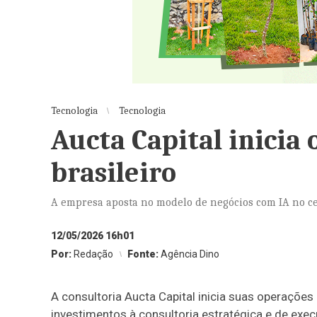
Tecnologia
Tecnologia
Aucta Capital inicia
brasileiro
A empresa aposta no modelo de negócios com IA no ce
12/05/2026 16h01
Por:
Redação
Fonte:
Agência Dino
A consultoria Aucta Capital inicia suas operações
investimentos à consultoria estratégica e de exec