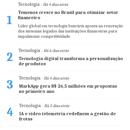
Tecnologia
- Há 4 dias atrás
Temenos cresce no Brasil para otimizar setor
1
financeiro
Líder global em tecnologia bancária aposta na renovação
dos sistemas legados das instituições financeiras para
impulsionar competitividade
Tecnologia
- Há 6 dias atrás
2
Tecnologia digital transforma a personalização
de produtos
Tecnologia
- Há 4 dias atrás
3
MarkApp gera R$ 26,5 milhões em propostas
no primeiro ano
Tecnologia
- Há 5 dias atrás
4
IA e vídeo telemetria redefinem a gestão de
frotas