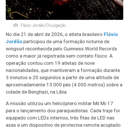
Flávio Jordão/Divulgação
No dia 21 de abril de 2026, o atleta brasileiro
Flávio
Jordão
participou de uma formação noturna de
wingsuit reconhecida pelo Guinness World Records
como a maior já registrada sem contato físico. A
operação contou com 19 atletas de nove
nacionalidades, que mantiveram a formação durante
3 minutos e 20 segundos a partir de uma altitude de
aproximadamente 13.000 pés (4.000 metros) sobre a
cidade de Benghazi, na Líbia.
A missão utilizou um helicóptero militar Mil Mi‑17
para o lançamento dos paraquedistas. Cada traje foi
equipado com LEDs internos, três fitas de LED nas
asas e um dispositivo de pirotecnia remota acoplado