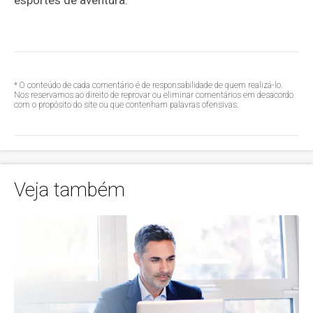
* O conteúdo de cada comentário é de responsabilidade de quem realizá-lo.
Nos reservamos ao direito de reprovar ou eliminar comentários em desacordo
com o propósito do site ou que contenham palavras ofensivas.
Veja também