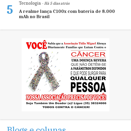
Tecnologia
- Há 5 dias atrás
5
A realme lança C100x com bateria de 8.000
mAh no Brasil
Blogs e colunas