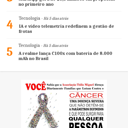
no primeiro ano
Tecnologia
- Há 5 dias atrás
4
IA e vídeo telemetria redefinem a gestão de
frotas
Tecnologia
- Há 5 dias atrás
5
A realme lança C100x com bateria de 8.000
mAh no Brasil