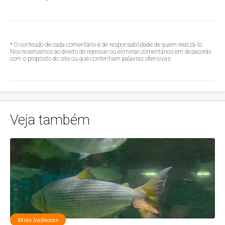
* O conteúdo de cada comentário é de responsabilidade de quem realizá-lo.
Nos reservamos ao direito de reprovar ou eliminar comentários em desacordo
com o propósito do site ou que contenham palavras ofensivas.
Veja também
Meio Ambiente