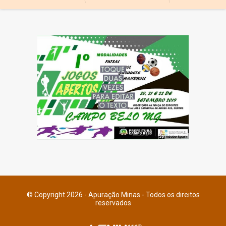
© Copyright 2026 - Apuração Minas - Todos os direitos
reservados