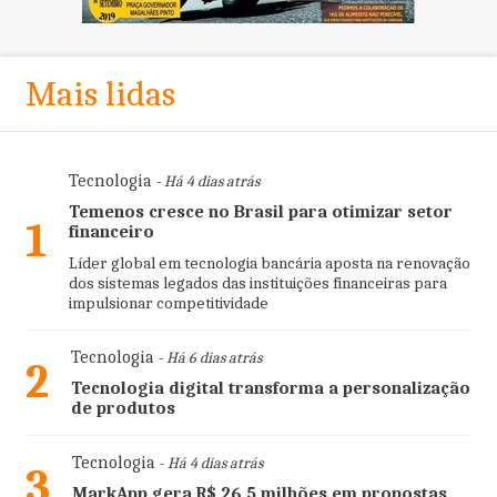
Mais lidas
Tecnologia
- Há 4 dias atrás
Temenos cresce no Brasil para otimizar setor
1
financeiro
Líder global em tecnologia bancária aposta na renovação
dos sistemas legados das instituições financeiras para
impulsionar competitividade
Tecnologia
- Há 6 dias atrás
2
Tecnologia digital transforma a personalização
de produtos
Tecnologia
- Há 4 dias atrás
3
MarkApp gera R$ 26,5 milhões em propostas