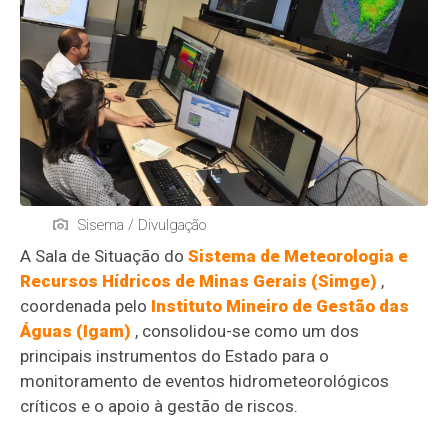
Sisema / Divulgação
A Sala de Situação do
Sistema de Meteorologia e
Recursos Hídricos de Minas Gerais (Simge)
,
coordenada pelo
Instituto Mineiro de Gestão das
Águas (Igam)
, consolidou-se como um dos
principais instrumentos do Estado para o
monitoramento de eventos hidrometeorológicos
críticos e o apoio à gestão de riscos.