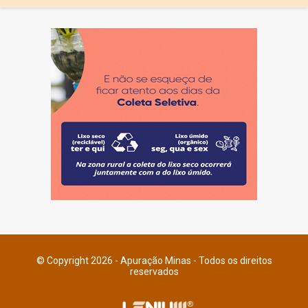
© Copyright 2026 - Apuração Minas - Todos os direitos
reservados