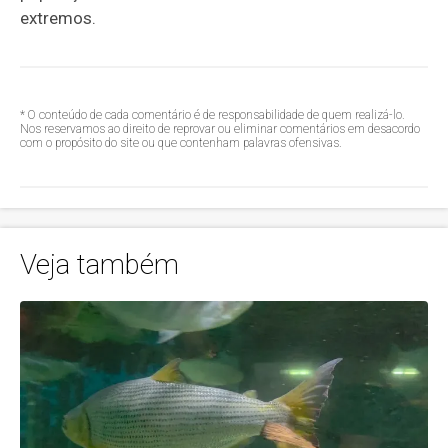
extremos.
* O conteúdo de cada comentário é de responsabilidade de quem realizá-lo.
Nos reservamos ao direito de reprovar ou eliminar comentários em desacordo
com o propósito do site ou que contenham palavras ofensivas.
Veja também