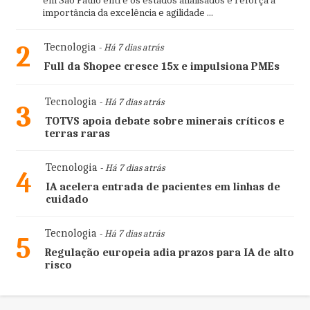
em São Paulo entre os estados analisados e reforça a
importância da excelência e agilidade ...
2
Tecnologia
- Há 7 dias atrás
Full da Shopee cresce 15x e impulsiona PMEs
Tecnologia
- Há 7 dias atrás
3
TOTVS apoia debate sobre minerais críticos e
terras raras
Tecnologia
- Há 7 dias atrás
4
IA acelera entrada de pacientes em linhas de
cuidado
Tecnologia
- Há 7 dias atrás
5
Regulação europeia adia prazos para IA de alto
risco