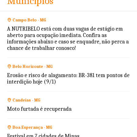
Municípios
Campo Belo - MG
A NUTRIBELO está com duas vagas de estágio em
aberto para ocupação imediata. Confira as
informações abaixo e caso se enquadre, não perca a
chance de trabalhar conosco!
Belo Horizonte - MG
Erosão e risco de alagamento: BR-381 tem pontos de
interdição hoje (9/1)
Candeias - MG
Moto furtada é recuperada
Boa Esperança - MG
Festival em 7 cidades de Minas