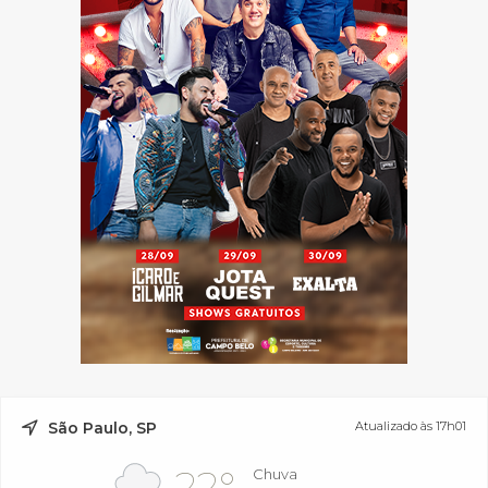
São Paulo, SP
Atualizado às 17h01
22°
Chuva