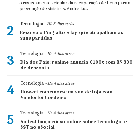
o rastreamento veicular da recuperação de bens para a
prevenção de sinistros. André Lu...
Tecnologia
- Há 5 dias atrás
2
Resolva o Ping alto e lag que atrapalham as
suas partidas
Tecnologia
- Há 4 dias atrás
3
Dia dos Pais: realme anuncia C100x com R$ 300
de desconto
Tecnologia
- Há 4 dias atrás
4
Huawei comemora um ano de loja com
Vanderlei Cordeiro
Tecnologia
- Há 4 dias atrás
5
Andest lança curso online sobre tecnologia e
SST no eSocial