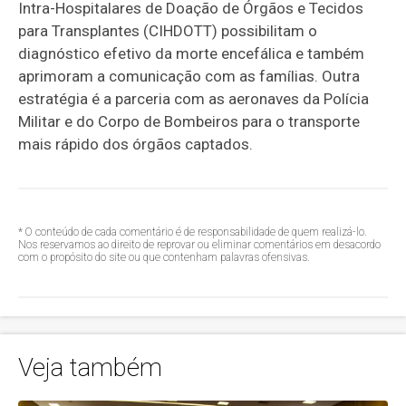
Intra-Hospitalares de Doação de Órgãos e Tecidos
para Transplantes (CIHDOTT) possibilitam o
diagnóstico efetivo da morte encefálica e também
aprimoram a comunicação com as famílias. Outra
estratégia é a parceria com as aeronaves da Polícia
Militar e do Corpo de Bombeiros para o transporte
mais rápido dos órgãos captados.
* O conteúdo de cada comentário é de responsabilidade de quem realizá-lo.
Nos reservamos ao direito de reprovar ou eliminar comentários em desacordo
com o propósito do site ou que contenham palavras ofensivas.
Veja também