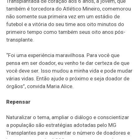
Transplantada de coração aos 6 anos, a jovem, que
também é torcedora do Atlético Mineiro, comemorou
não somente sua primeira vez em um estádio de
futebol e a vitória do seu time aos oito minutos do
primeiro tempo como também seus oito anos pós-
transplante.
“Foi uma experiência maravilhosa. Para você que
pensa em ser doador, eu venho te dar certeza de que
você deve ser. Isso mudou a minha vida e pode mudar
várias vidas. Então ajude o próximo e seja doador de
órgãos”, convida Maria Alice.
Repensar
Naturalizar o tema, ampliar o diálogo e conscientizar
a população são estratégias adotadas pelo MG
Transplantes para aumentar o número de doadores e