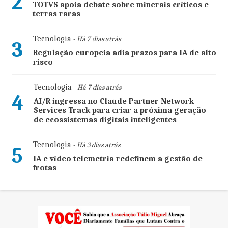
2
TOTVS apoia debate sobre minerais críticos e
terras raras
Tecnologia
- Há 7 dias atrás
3
Regulação europeia adia prazos para IA de alto
risco
Tecnologia
- Há 7 dias atrás
4
AI/R ingressa no Claude Partner Network
Services Track para criar a próxima geração
de ecossistemas digitais inteligentes
Tecnologia
- Há 3 dias atrás
5
IA e vídeo telemetria redefinem a gestão de
frotas