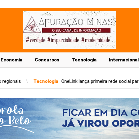
Economia
Concursos
Tecnologia
Internacional
ogia
OneLink lança primeira rede social para o setor condominial