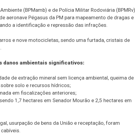
 Ambiente (BPMamb) e de Polícia Militar Rodoviária (BPMRv)
 de aeronave Pégasus da PM para mapeamento de dragas e
ndo a identificação e repressão das infrações.
rros e nove motocicletas, sendo uma furtada, cristais de
.
 danos ambientais significativos:
dade de extração mineral sem licença ambiental, queima de 
obre solo e recursos hídricos;
nada em fiscalizações anteriores;
, sendo 1,7 hectares em Senador Mourão e 2,5 hectares em
egal, usurpação de bens da União e receptação, foram
cabíveis.