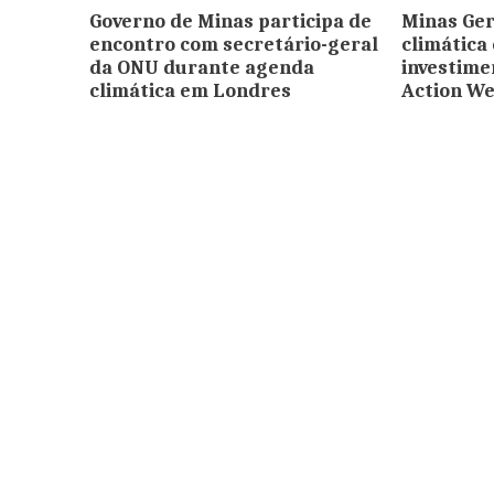
Governo de Minas participa de
Minas Ger
encontro com secretário-geral
climática
da ONU durante agenda
investime
climática em Londres
Action W