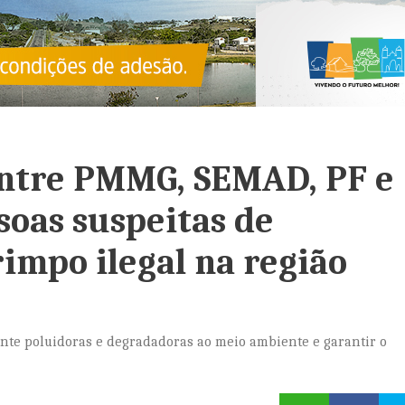
entre PMMG, SEMAD, PF e
oas suspeitas de
impo ilegal na região
ente poluidoras e degradadoras ao meio ambiente e garantir o