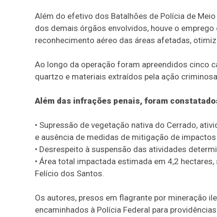
Além do efetivo dos Batalhões de Polícia de Meio
dos demais órgãos envolvidos, houve o emprego
reconhecimento aéreo das áreas afetadas, otimiza
Ao longo da operação foram apreendidos cinco ca
quartzo e materiais extraídos pela ação criminosa
Além das infrações penais, foram constatados
• Supressão de vegetação nativa do Cerrado, ativi
e ausência de medidas de mitigação de impactos s
• Desrespeito à suspensão das atividades determi
• Área total impactada estimada em 4,2 hectares
Felício dos Santos.
Os autores, presos em flagrante por mineração il
encaminhados à Polícia Federal para providências 