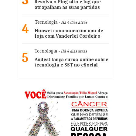
3
Resolva o Ping alto e lag que
atrapalham as suas partidas
Tecnologia
- Há 4 dias atrás
4
Huawei comemora um ano de
loja com Vanderlei Cordeiro
Tecnologia
- Há 4 dias atrás
5
Andest lança curso online sobre
tecnologia e SST no eSocial