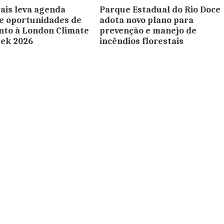
ais leva agenda
Parque Estadual do Rio Doce
 e oportunidades de
adota novo plano para
nto à London Climate
prevenção e manejo de
eek 2026
incêndios florestais