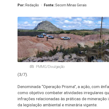
Por:
Redação
Fonte:
Secom Minas Gerais
PMMG/Divulgação
(3/7).
Denominada “Operação Prisma”, a ação, com ênfas
como objetivo combater atividades irregulares q
infrações relacionadas às práticas de mineração ir
da legislação ambiental e minerária vigente.