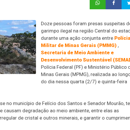
Doze pessoas foram presas suspeitas d
garimpo ilegal na região Central do esta
durante uma ação conjunta entre
Políci
Militar de Minas Gerais (PMMG)
,
Secretaria de Meio Ambiente e
Desenvolvimento Sustentável (SEMA
Polícia Federal (PF) e Ministério Público 
Minas Gerais (MPMG), realizada ao long
do dia nessa quarta (2/7) e quinta-feira
e no município de Felício dos Santos e Senador Mourão, t
ue causam degradação ao meio ambiente, entre elas as
regular de cristal e outros minerais, e garantir o cumprime