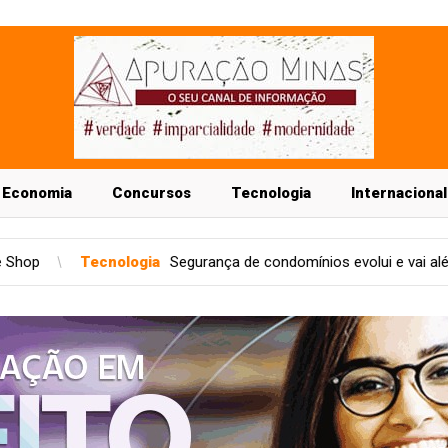
Economia
Concursos
Tecnologia
Internacional
a
Segurança de condomínios evolui e vai além das câmeras
T