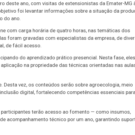
o deste ano, com visitas de extensionistas da Emater-MG 
objetivo foi levantar informações sobre a situação da prod
o do ano.
line com carga horária de quatro horas, nas temáticas dos
ulas foram gravadas com especialistas da empresa, de dive
l, de fácil acesso.
cipando do aprendizado prático presencial. Nesta fase, ele
aplicação na propriedade das técnicas orientadas nas aula
e. Desta vez, os conteúdos serão sobre agroecologia, meio
inclusão digital, fortalecendo competências essenciais par
s participantes terão acesso ao fomento — como insumos,
 de acompanhamento técnico por um ano, garantindo supor