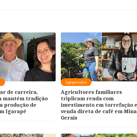
a
Agropecuária
r de carreira,
Agricultores familiares
a mantém tradição
triplicam renda com
na produção de
investimento em torrefação 
em Igarapé
venda direta de café em Mina
Gerais