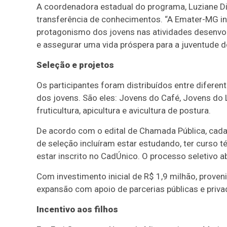
A coordenadora estadual do programa, Luziane Dia
transferência de conhecimentos. “A Emater-MG in
protagonismo dos jovens nas atividades desenvol
e assegurar uma vida próspera para a juventude d
Seleção e projetos
Os participantes foram distribuídos entre diferen
dos jovens. São eles: Jovens do Café, Jovens do 
fruticultura, apicultura e avicultura de postura.
De acordo com o edital de Chamada Pública, cada
de seleção incluíram estar estudando, ter curso 
estar inscrito no CadÚnico. O processo seletivo 
Com investimento inicial de R$ 1,9 milhão, prove
expansão com apoio de parcerias públicas e priva
Incentivo aos filhos