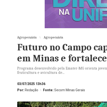
Agropecuária
Agropecuária
Futuro no Campo cap
em Minas e fortalece
Programa desenvolvido pela Emater-MG orienta jovens n
fruticultura e avicultura de...
03/07/2025 13h36
Por:
Redação
Fonte:
Secom Minas Gerais