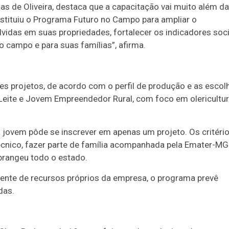
s de Oliveira, destaca que a capacitação vai muito além da
stituiu o Programa Futuro no Campo para ampliar o
vidas em suas propriedades, fortalecer os indicadores soci
o campo e para suas famílias”, afirma.
tes projetos, de acordo com o perfil de produção e as escol
Leite e Jovem Empreendedor Rural, com foco em olericultur
 jovem pôde se inscrever em apenas um projeto. Os critéri
técnico, fazer parte de família acompanhada pela Emater-MG
abrangeu todo o estado.
niente de recursos próprios da empresa, o programa prevê
das.