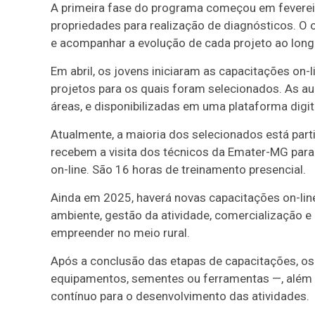
A primeira fase do programa começou em fevereir
propriedades para realização de diagnósticos. O 
e acompanhar a evolução de cada projeto ao long
Em abril, os jovens iniciaram as capacitações on-
projetos para os quais foram selecionados. As a
áreas, e disponibilizadas em uma plataforma digita
Atualmente, a maioria dos selecionados está parti
recebem a visita dos técnicos da Emater-MG para 
on-line. São 16 horas de treinamento presencial.
Ainda em 2025, haverá novas capacitações on-lin
ambiente, gestão da atividade, comercialização e 
empreender no meio rural.
Após a conclusão das etapas de capacitações, o
equipamentos, sementes ou ferramentas —, além
contínuo para o desenvolvimento das atividades.