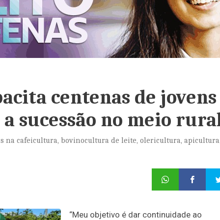
acita centenas de jovens
 a sucessão no meio rura
a cafeicultura, bovinocultura de leite, olericultura, apicultura
“Meu objetivo é dar continuidade ao