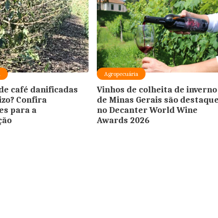
a
Agropecuária
de café danificadas
Vinhos de colheita de inverno
izo? Confira
de Minas Gerais são destaqu
es para a
no Decanter World Wine
ção
Awards 2026