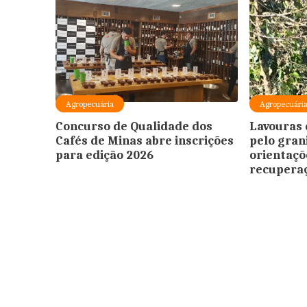
Agropecuária
Agropecuári
Concurso de Qualidade dos
Lavouras 
Cafés de Minas abre inscrições
pelo gran
para edição 2026
orientaçõ
recupera