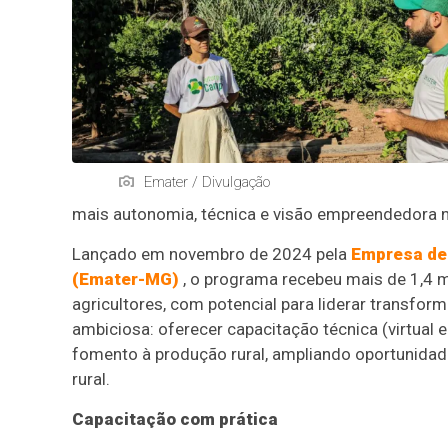
Emater / Divulgação
mais autonomia, técnica e visão empreendedora na
Lançado em novembro de 2024 pela
Empresa de 
(Emater-MG)
, o programa recebeu mais de 1,4 mi
agricultores, com potencial para liderar transfor
ambiciosa: oferecer capacitação técnica (virtual
fomento à produção rural, ampliando oportunidad
rural.
Capacitação com prática