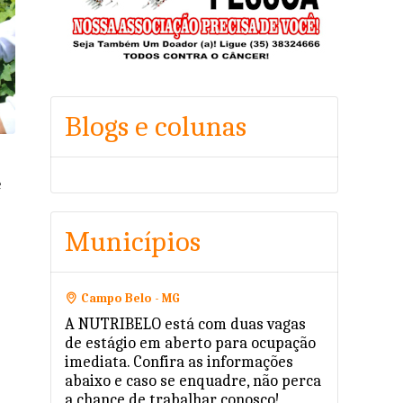
Blogs e colunas
e
Municípios
Campo Belo - MG
A NUTRIBELO está com duas vagas
de estágio em aberto para ocupação
imediata. Confira as informações
abaixo e caso se enquadre, não perca
a chance de trabalhar conosco!