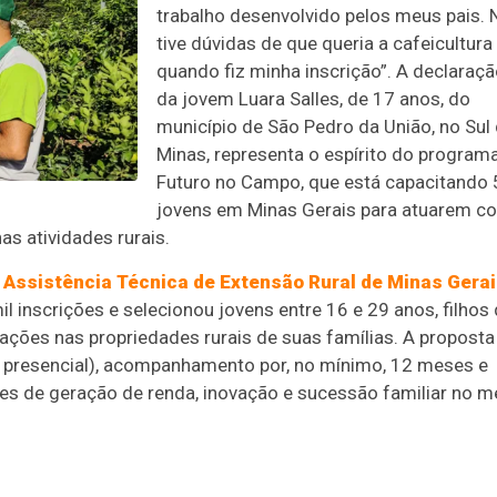
trabalho desenvolvido pelos meus pais. 
tive dúvidas de que queria a cafeicultura
quando fiz minha inscrição”. A declaraç
da jovem Luara Salles, de 17 anos, do
município de São Pedro da União, no Sul
Minas, representa o espírito do program
Futuro no Campo, que está capacitando
jovens em Minas Gerais para atuarem c
s atividades rurais.
Assistência Técnica de Extensão Rural de Minas Gera
l inscrições e selecionou jovens entre 16 e 29 anos, filhos
mações nas propriedades rurais de suas famílias. A proposta
 e presencial), acompanhamento por, no mínimo, 12 meses e
es de geração de renda, inovação e sucessão familiar no m