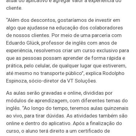
atual do aplicativo e agregar valor à experiência do
cliente.
“Além dos descontos, gostaríamos de investir em
algo que ajudasse na educação dos colaboradores
de nossos clientes. Por meio de uma parceria com
Eduardo Glück, professor de inglês com anos de
experiência, resolvemos criar um curso exclusivo para
que as pessoas possam aprender de forma rápida e
prática, pelo celular, de qualquer lugar que estiverem,
até mesmo no transporte público”, explica Rodolpho
Espinoza, sócio-diretor da VT Soluções.
As aulas serão gravadas e online, divididas por
módulos de aprendizagem, com diferentes temas do
inglês. “Ao longo do tempo, teremos aulas quinzenais
ao vivo, para tirar dúvidas. As atividades também são
online e dentro do aplicativo. Após a finalização do
curso, o aluno terá direito a um certificado de