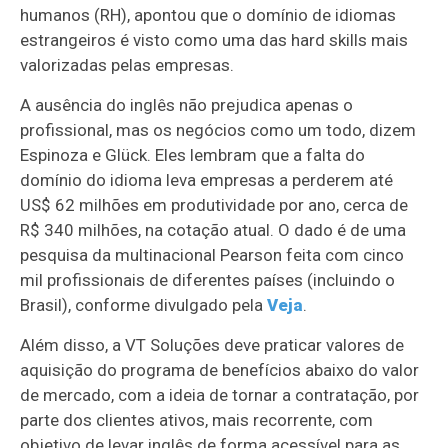
humanos (RH), apontou que o domínio de idiomas
estrangeiros é visto como uma das hard skills mais
valorizadas pelas empresas.
A ausência do inglês não prejudica apenas o
profissional, mas os negócios como um todo, dizem
Espinoza e Glück. Eles lembram que a falta do
domínio do idioma leva empresas a perderem até
US$ 62 milhões em produtividade por ano, cerca de
R$ 340 milhões, na cotação atual. O dado é de uma
pesquisa da multinacional Pearson feita com cinco
mil profissionais de diferentes países (incluindo o
Brasil), conforme divulgado pela
Veja
.
Além disso, a VT Soluções deve praticar valores de
aquisição do programa de benefícios abaixo do valor
de mercado, com a ideia de tornar a contratação, por
parte dos clientes ativos, mais recorrente, com
objetivo de levar inglês de forma acessível para as