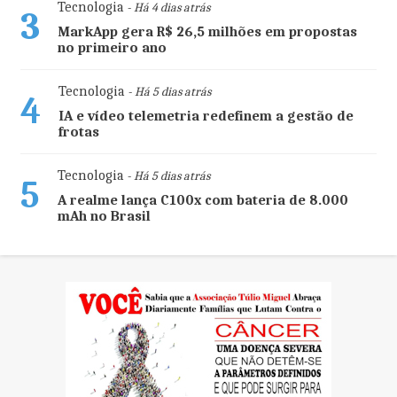
Tecnologia
- Há 4 dias atrás
3
MarkApp gera R$ 26,5 milhões em propostas
no primeiro ano
Tecnologia
- Há 5 dias atrás
4
IA e vídeo telemetria redefinem a gestão de
frotas
Tecnologia
- Há 5 dias atrás
5
A realme lança C100x com bateria de 8.000
mAh no Brasil