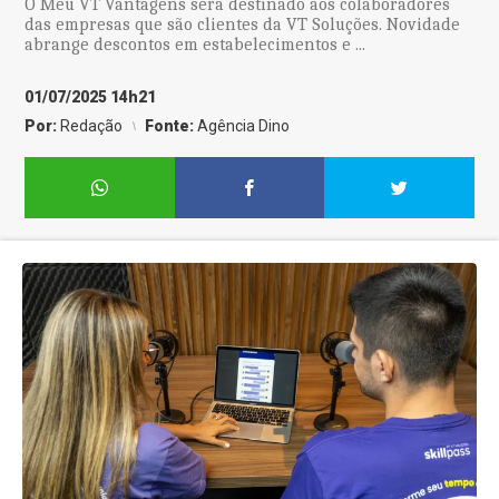
O Meu VT Vantagens será destinado aos colaboradores
das empresas que são clientes da VT Soluções. Novidade
abrange descontos em estabelecimentos e ...
01/07/2025 14h21
Por:
Redação
Fonte:
Agência Dino