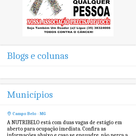
Blogs e colunas
Municípios
Campo Belo - MG
A NUTRIBELO está com duas vagas de estágio em
aberto para ocupação imediata. Confira as
informações abaixo e caso se enquadre, não perca a