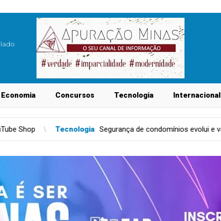
blado
Economia
Concursos
Tecnologia
Internacional
ologia
Segurança de condomínios evolui e vai além das câmeras