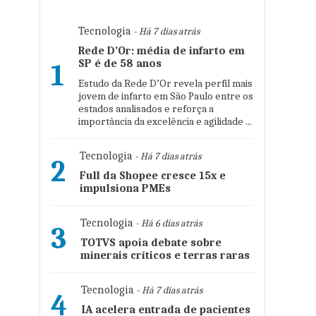
Tecnologia
- Há 7 dias atrás
Rede D’Or: média de infarto em
SP é de 58 anos
1
Estudo da Rede D’Or revela perfil mais
jovem de infarto em São Paulo entre os
estados analisados e reforça a
importância da excelência e agilidade ...
Tecnologia
- Há 7 dias atrás
2
Full da Shopee cresce 15x e
impulsiona PMEs
Tecnologia
- Há 6 dias atrás
3
TOTVS apoia debate sobre
minerais críticos e terras raras
Tecnologia
- Há 7 dias atrás
4
IA acelera entrada de pacientes