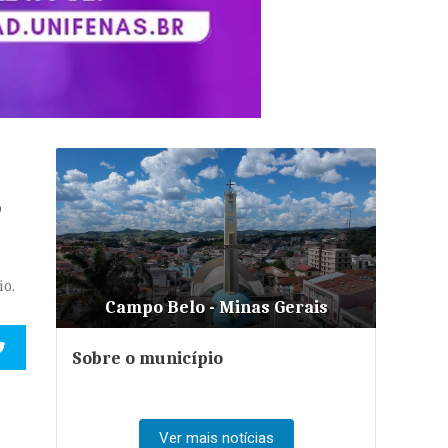
,
io.
Campo Belo - Minas Gerais
Sobre o município
Ver mais notícias