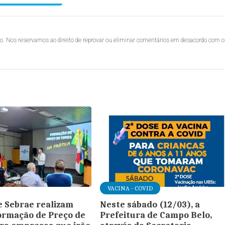
lo. Nos reservamos ao direito de reprovar ou eliminar comentários em desacordo com o
VACINA - COVID
 Sebrae realizam
Neste sábado (12/03), a
Formação de Preço de
Prefeitura de Campo Belo,