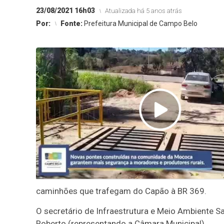
23/08/2021 16h03
Atualizada há 5 anos atrás
Por:
Fonte:
Prefeitura Municipal de Campo Belo
caminhões que trafegam do Capão à BR 369.
O secretário de Infraestrutura e Meio Ambiente 
Roberto (representando a Câmara Municipal).