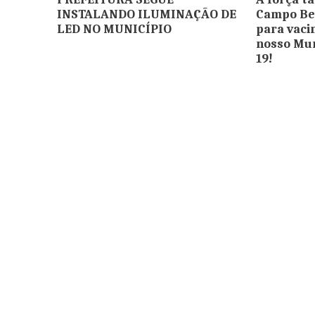
INSTALANDO ILUMINAÇÃO DE
Campo Bel
LED NO MUNICÍPIO
para vaci
nosso Mun
19!