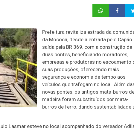
Prefeitura revitaliza estrada da comunid
da Mococa, desde a entrada pelo Capão 
saída pela BR 369, com a construção de
duas pontes, beneficiando moradores,
empresas e produtores no escoamento 
suas produções, oferecendo mais
segurança e economia de tempo aos
veículos que trafegam no local. Além da
novas pontes, os antigos mata-burros d
madeira foram substituídos por mata-
burros de ferro, dando sustentabilidade 
Saulo Lasmar esteve no local acompanhado do vereador Adil