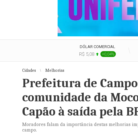
DÓLAR COMERCIAL
R$ 5,08
+0,04%
Cidades
Melhorias
Prefeitura de Campo 
comunidade da Mococ
Capão à saída pela B
Moradores falam da importância destas melhorias im
campo.