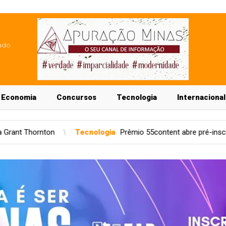
ado
Economia
Concursos
Tecnologia
Internacional
Tecnologia
Prêmio 55content abre pré-inscrição para apps regiona