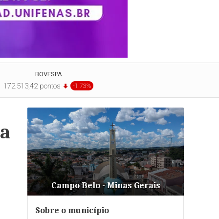
BOVESPA
172.513,42 pontos
-1.73%
da
Campo Belo - Minas Gerais
Sobre o município