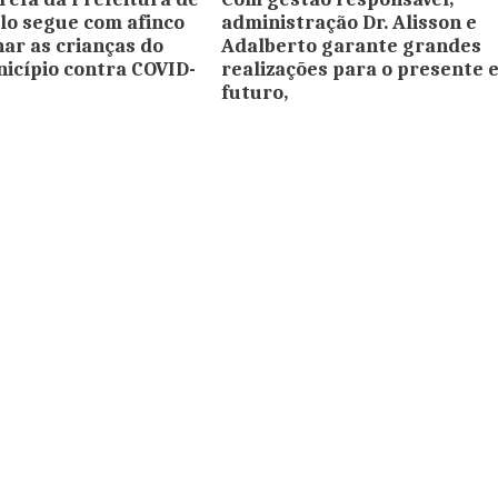
o segue com afinco
administração Dr. Alisson e
nar as crianças do
Adalberto garante grandes
icípio contra COVID-
realizações para o presente e
futuro,