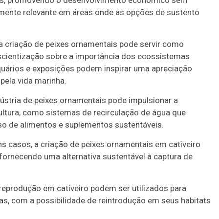
is, promovendo o desenvolvimento econômico sem
rmente relevante em áreas onde as opções de sustento
a criação de peixes ornamentais pode servir como
cientização sobre a importância dos ecossistemas
quários e exposições podem inspirar uma apreciação
pela vida marinha.
ústria de peixes ornamentais pode impulsionar a
ultura, como sistemas de recirculação de água que
uso de alimentos e suplementos sustentáveis.
s casos, a criação de peixes ornamentais em cativeiro
 fornecendo uma alternativa sustentável à captura de
eprodução em cativeiro podem ser utilizados para
s, com a possibilidade de reintrodução em seus habitats