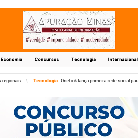
Economia
Concursos
Tecnologia
Internacional
ogia
OneLink lança primeira rede social para o setor condominial