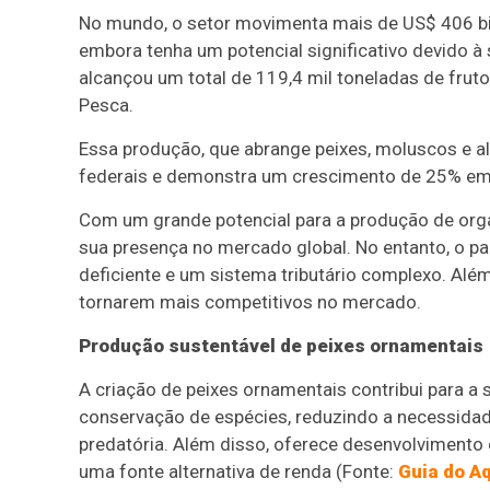
No mundo, o setor movimenta mais de US$ 406 bil
embora tenha um potencial significativo devido à 
alcançou um total de 119,4 mil toneladas de frut
Pesca.
Essa produção, que abrange peixes, moluscos e al
federais e demonstra um crescimento de 25% em
Com um grande potencial para a produção de organ
sua presença no mercado global. No entanto, o pa
deficiente e um sistema tributário complexo. Alé
tornarem mais competitivos no mercado.
Produção sustentável de peixes ornamentais
A criação de peixes ornamentais contribui para a 
conservação de espécies, reduzindo a necessidade 
predatória. Além disso, oferece desenvolviment
uma fonte alternativa de renda (Fonte:
Guia do A