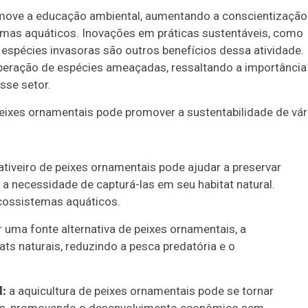
move a educação ambiental, aumentando a conscientização
emas aquáticos. Inovações em práticas sustentáveis, como
 espécies invasoras são outros benefícios dessa atividade.
peração de espécies ameaçadas, ressaltando a importância
sse setor.
eixes ornamentais pode promover a sustentabilidade de vár
ativeiro de peixes ornamentais pode ajudar a preservar
a necessidade de capturá-las em seu habitat natural.
ecossistemas aquáticos.
 uma fonte alternativa de peixes ornamentais, a
ats naturais, reduzindo a pesca predatória e o
:
a aquicultura de peixes ornamentais pode se tornar