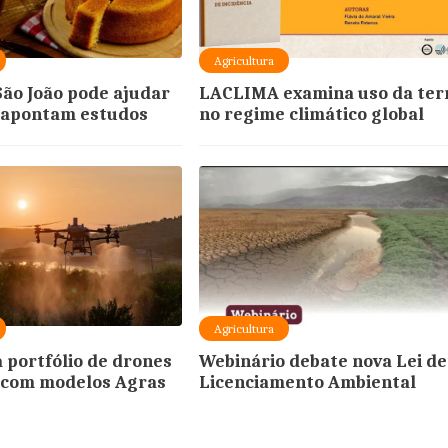
Agricultura
São João pode ajudar
LACLIMA examina uso da ter
 apontam estudos
no regime climático global
Agricultura
a portfólio de drones
Webinário debate nova Lei de
 com modelos Agras
Licenciamento Ambiental