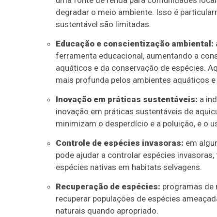
uma fonte de renda para comunidades loca
degradar o meio ambiente. Isso é particula
sustentável são limitadas.
Educação e conscientização ambiental:
ferramenta educacional, aumentando a cons
aquáticos e da conservação de espécies. A
mais profunda pelos ambientes aquáticos e 
Inovação em práticas sustentáveis:
a ind
inovação em práticas sustentáveis de aquic
minimizam o desperdício e a poluição, e o 
Controle de espécies invasoras:
em algun
pode ajudar a controlar espécies invasoras,
espécies nativas em habitats selvagens.
Recuperação de espécies:
programas de r
recuperar populações de espécies ameaçada
naturais quando apropriado.