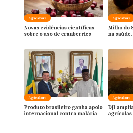
Agricultura
Agricultura
Novas evidências científicas
Milho do 
sobre o uso de cranberries
na saúde,
Agricultura
Agricultura
Produto brasileiro ganha apoio
DJI ampli
internacional contra malária
agrícolas