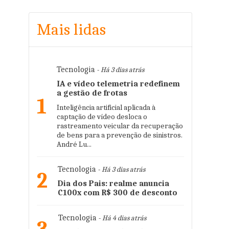
Mais lidas
Tecnologia
- Há 3 dias atrás
IA e vídeo telemetria redefinem
a gestão de frotas
1
Inteligência artificial aplicada à
captação de vídeo desloca o
rastreamento veicular da recuperação
de bens para a prevenção de sinistros.
André Lu...
Tecnologia
- Há 3 dias atrás
2
Dia dos Pais: realme anuncia
C100x com R$ 300 de desconto
Tecnologia
- Há 4 dias atrás