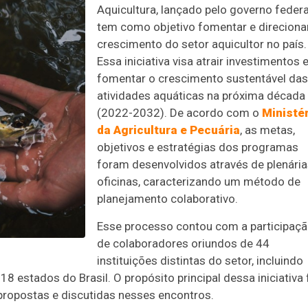
Aquicultura, lançado pelo governo federa
tem como objetivo fomentar e direciona
crescimento do setor aquicultor no país.
Essa iniciativa visa atrair investimentos 
fomentar o crescimento sustentável das
atividades aquáticas na próxima década
(2022-2032). De acordo com o
Ministé
da Agricultura e Pecuária
, as metas,
objetivos e estratégias dos programas
foram desenvolvidos através de plenária
oficinas, caracterizando um método de
planejamento colaborativo.
Esse processo contou com a participaç
de colaboradores oriundos de 44
instituições distintas do setor, incluindo
estados do Brasil. O propósito principal dessa iniciativa 
ropostas e discutidas nesses encontros.