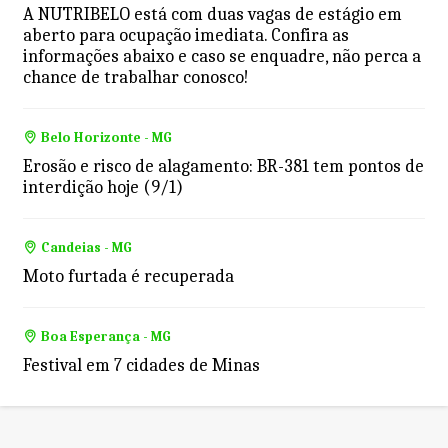
A NUTRIBELO está com duas vagas de estágio em
aberto para ocupação imediata. Confira as
informações abaixo e caso se enquadre, não perca a
chance de trabalhar conosco!
Belo Horizonte - MG
Erosão e risco de alagamento: BR-381 tem pontos de
interdição hoje (9/1)
Candeias - MG
Moto furtada é recuperada
Boa Esperança - MG
Festival em 7 cidades de Minas