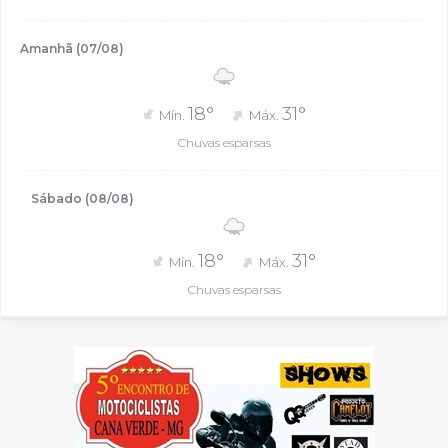
Amanhã (07/08)
18°
31°
Mín.
Máx.
Chuvas esparsas
Sábado (08/08)
18°
31°
Mín.
Máx.
Chuvas esparsas