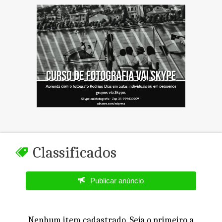
Classificados
Publicar anúncio
Nenhum item cadastrado. Seja o primeiro a