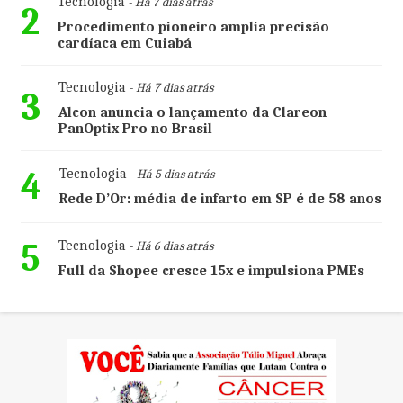
Tecnologia
- Há 7 dias atrás
2
Procedimento pioneiro amplia precisão
cardíaca em Cuiabá
Tecnologia
- Há 7 dias atrás
3
Alcon anuncia o lançamento da Clareon
PanOptix Pro no Brasil
4
Tecnologia
- Há 5 dias atrás
Rede D’Or: média de infarto em SP é de 58 anos
5
Tecnologia
- Há 6 dias atrás
Full da Shopee cresce 15x e impulsiona PMEs