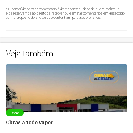
* O conteúdo de cada comentário é de responsabilidade de quem realizá-lo.
Nos reservamos ao direito de reprovar ou eliminar comentários em desacordo
com o propósito do site ou que contenham palavras ofensivas.
Veja também
Obras
Obras a todo vapor