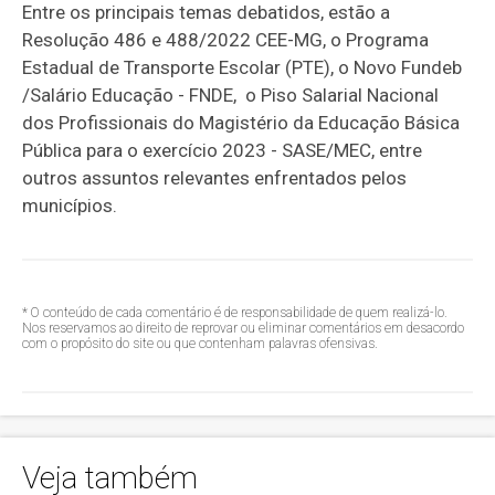
Entre os principais temas debatidos, estão a
Resolução 486 e 488/2022 CEE-MG, o Programa
Estadual de Transporte Escolar (PTE), o Novo Fundeb
/Salário Educação - FNDE, o Piso Salarial Nacional
dos Profissionais do Magistério da Educação Básica
Pública para o exercício 2023 - SASE/MEC, entre
outros assuntos relevantes enfrentados pelos
municípios.
* O conteúdo de cada comentário é de responsabilidade de quem realizá-lo.
Nos reservamos ao direito de reprovar ou eliminar comentários em desacordo
com o propósito do site ou que contenham palavras ofensivas.
Veja também