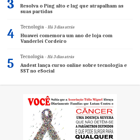
3
Resolva o Ping alto e lag que atrapalham as
suas partidas
Tecnologia
- Há 3 dias atrás
4
Huawei comemora um ano de loja com
Vanderlei Cordeiro
Tecnologia
- Há 3 dias atrás
5
Andest lança curso online sobre tecnologia e
SST no eSocial