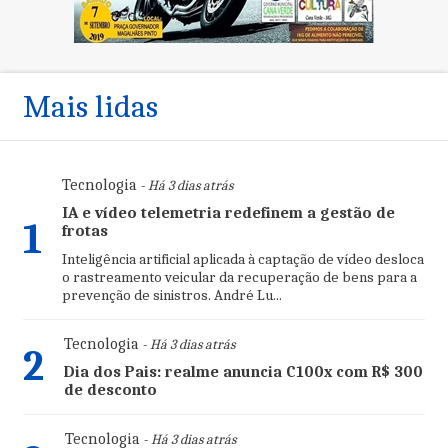
Mais lidas
Tecnologia
- Há 3 dias atrás
IA e vídeo telemetria redefinem a gestão de
1
frotas
Inteligência artificial aplicada à captação de vídeo desloca
o rastreamento veicular da recuperação de bens para a
prevenção de sinistros. André Lu...
Tecnologia
- Há 3 dias atrás
2
Dia dos Pais: realme anuncia C100x com R$ 300
de desconto
Tecnologia
- Há 3 dias atrás