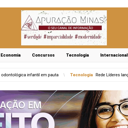
Economia
Concursos
Tecnologia
Internacional
 em pauta
Tecnologia
Rede Líderes lança editora com 850 líd