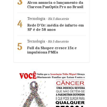
3
Alcon anuncia o lançamento da
Clareon PanOptix Pro no Brasil
Tecnologia
- Há 5 dias atrás
4
Rede D’Or: média de infarto em
SP é de 58 anos
Tecnologia
- Há 5 dias atrás
5
Full da Shopee cresce 15x e
impulsiona PMEs