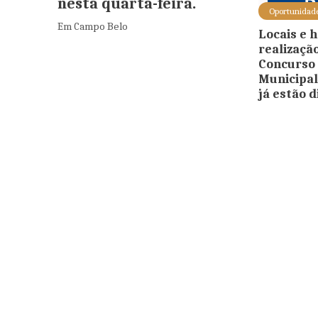
nesta quarta-feira.
Oportunidad
Em Campo Belo
Locais e 
realizaçã
Concurso 
Municipa
já estão d