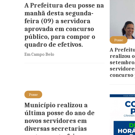
A Prefeitura deu posse na
manhã desta segunda-
feira (09) a servidora
aprovada em concurso
público, para compor o
Posse
quadro de efetivos.
A Prefeit
Em Campo Belo
realizou 
setembro,
servidore
concurso 
Posse
Município realizou a
última posse do ano de
novos servidores em
diversas secretarias