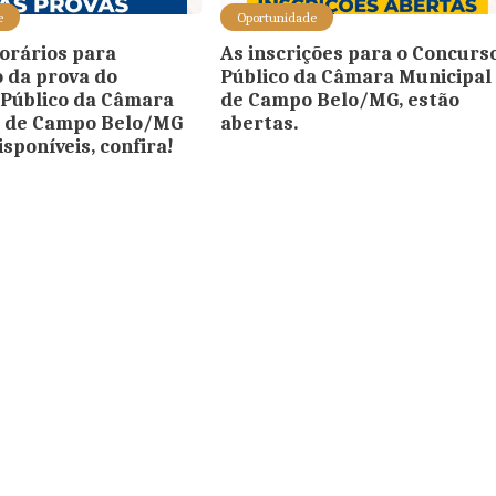
e
Oportunidade
horários para
As inscrições para o Concurs
o da prova do
Público da Câmara Municipal
Público da Câmara
de Campo Belo/MG, estão
l de Campo Belo/MG
abertas.
isponíveis, confira!