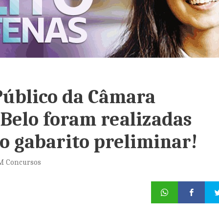
Público da Câmara
Belo foram realizadas
 o gabarito preliminar!
CM Concursos