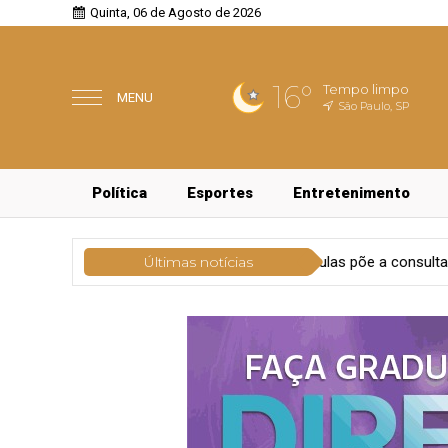
Quinta, 06 de Agosto de 2026
16°
Tempo limpo
MENU
São Paulo, SP
Política
Esportes
Entretenimento
Educação
Volta às aulas põe a consulta odontológica infantil
Últimas notícias