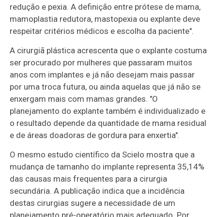
redução e pexia. A definição entre prótese de mama,
mamoplastia redutora, mastopexia ou explante deve
respeitar critérios médicos e escolha da paciente".
A cirurgiã plástica acrescenta que o explante costuma
ser procurado por mulheres que passaram muitos
anos com implantes e já não desejam mais passar
por uma troca futura, ou ainda aquelas que já não se
enxergam mais com mamas grandes. "O
planejamento do explante também é individualizado e
o resultado depende da quantidade de mama residual
e de áreas doadoras de gordura para enxertia".
O mesmo estudo científico da Scielo mostra que a
mudança de tamanho do implante representa 35,14%
das causas mais frequentes para a cirurgia
secundária. A publicação indica que a incidência
destas cirurgias sugere a necessidade de um
planejamento pré-operatório mais adequado. Por