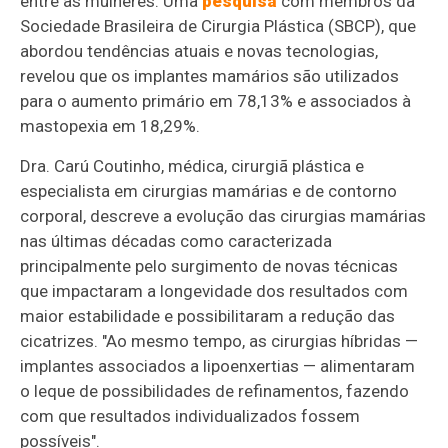
entre as mulheres. Uma
pesquisa
com membros da
Sociedade Brasileira de Cirurgia Plástica (SBCP), que
abordou tendências atuais e novas tecnologias,
revelou que os implantes mamários são utilizados
para o aumento primário em 78,13% e associados à
mastopexia em 18,29%.
Dra. Carú Coutinho, médica, cirurgiã plástica e
especialista em cirurgias mamárias e de contorno
corporal, descreve a evolução das cirurgias mamárias
nas últimas décadas como caracterizada
principalmente pelo surgimento de novas técnicas
que impactaram a longevidade dos resultados com
maior estabilidade e possibilitaram a redução das
cicatrizes. "Ao mesmo tempo, as cirurgias híbridas —
implantes associados a lipoenxertias — alimentaram
o leque de possibilidades de refinamentos, fazendo
com que resultados individualizados fossem
possíveis".