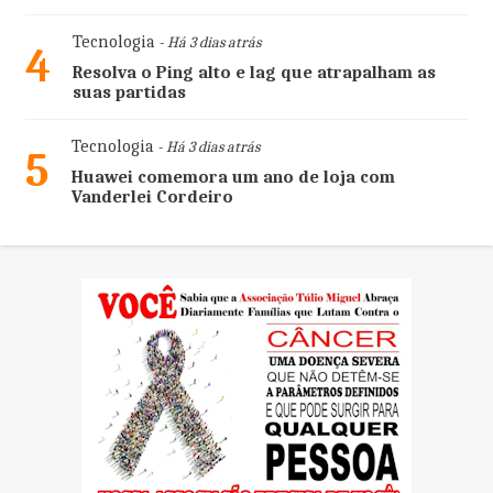
Tecnologia
- Há 3 dias atrás
4
Resolva o Ping alto e lag que atrapalham as
suas partidas
Tecnologia
- Há 3 dias atrás
5
Huawei comemora um ano de loja com
Vanderlei Cordeiro