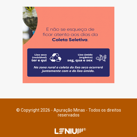
© Copyright 2026 - Apuração Minas - Todos os direitos
reservados