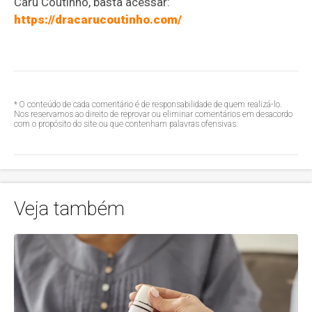
Carú Coutinho, basta acessar:
https://dracarucoutinho.com/
* O conteúdo de cada comentário é de responsabilidade de quem realizá-lo.
Nos reservamos ao direito de reprovar ou eliminar comentários em desacordo
com o propósito do site ou que contenham palavras ofensivas.
Veja também