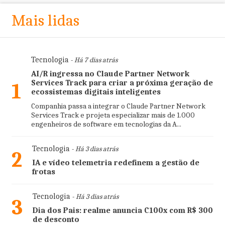
Mais lidas
Tecnologia
- Há 7 dias atrás
AI/R ingressa no Claude Partner Network
Services Track para criar a próxima geração de
1
ecossistemas digitais inteligentes
Companhia passa a integrar o Claude Partner Network
Services Track e projeta especializar mais de 1.000
engenheiros de software em tecnologias da A...
Tecnologia
- Há 3 dias atrás
2
IA e vídeo telemetria redefinem a gestão de
frotas
Tecnologia
- Há 3 dias atrás
3
Dia dos Pais: realme anuncia C100x com R$ 300
de desconto