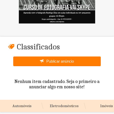
Classificados
Publicar anúncio
Nenhum item cadastrado. Seja o primeiro a
anunciar algo em nosso site!
Automóveis
Eletrodomésticos
Imóveis