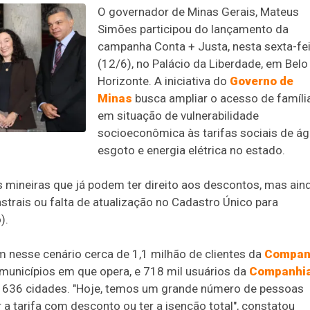
O governador de Minas Gerais, Mateus
Simões participou do lançamento da
campanha Conta + Justa, nesta sexta-fe
(12/6), no Palácio da Liberdade, em Belo
Horizonte. A iniciativa do
Governo de
Minas
busca ampliar o acesso de famíli
em situação de vulnerabilidade
socioeconômica às tarifas sociais de ág
esgoto e energia elétrica no estado.
s mineiras que já podem ter direito aos descontos, mas ain
strais ou falta de atualização no Cadastro Único para
).
nesse cenário cerca de 1,1 milhão de clientes da
Compan
municípios em que opera, e 718 mil usuários da
Companhi
636 cidades. "Hoje, temos um grande número de pessoas
 a tarifa com desconto ou ter a isenção total", constatou