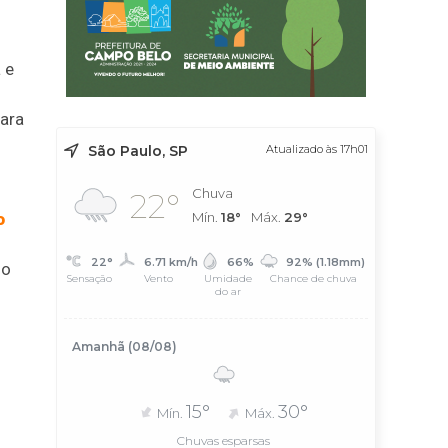
 e
para
São Paulo, SP
Atualizado às 17h01
Chuva
22°
o
Mín.
18°
Máx.
29°
O
22°
6.71 km/h
66%
92% (1.18mm)
so
Sensação
Vento
Umidade
Chance de chuva
do ar
Amanhã (08/08)
15°
30°
Mín.
Máx.
Chuvas esparsas