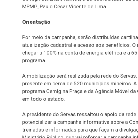
MPMG, Paulo César Vicente de Lima.
Orientação
Por meio da campanha, serão distribuídas cartilha
atualização cadastral e acesso aos benefícios. 
chegar a 100% na conta de energia elétrica e a 6
programa.
A mobilização será realizada pela rede do Servas,
presente em cerca de 520 municípios mineiros. 
programa Cemig na Praça e da Agência Móvel da C
em todo o estado.
A presidente do Servas ressaltou o apoio da rede 
potencializar a campanha informativa sobre a Con
treinadas e informadas para que façam a divulgaçã
Ministério Público, que vai reforçar a campanha in