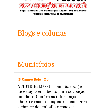
Blogs e colunas
Municípios
Campo Belo - MG
A NUTRIBELO está com duas vagas
de estágio em aberto para ocupação
imediata. Confira as informações
abaixo e caso se enquadre, não perca
a chance de trabalhar conosco!