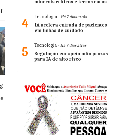
minerais críticos e terras raras
BH
Tecnologia
- Há 7 dias atrás
4
IA acelera entrada de pacientes
em linhas de cuidado
Tecnologia
- Há 7 dias atrás
5
Regulação europeia adia prazos
para IA de alto risco
ig
de