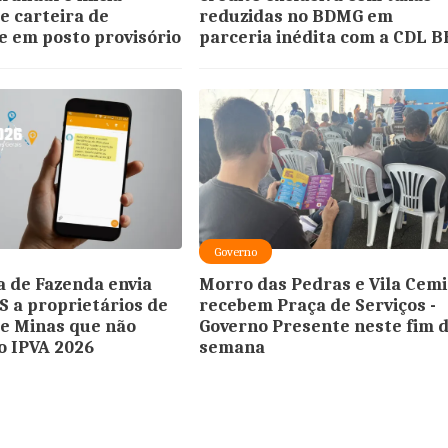
e carteira de
reduzidas no BDMG em
e em posto provisório
parceria inédita com a CDL 
Governo
a de Fazenda envia
Morro das Pedras e Vila Cem
S a proprietários de
recebem Praça de Serviços -
de Minas que não
Governo Presente neste fim 
o IPVA 2026
semana