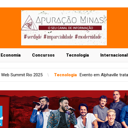
Economia
Concursos
Tecnologia
Internacional
Tecnologia
Evento em Alphaville trata YouTube como ativo