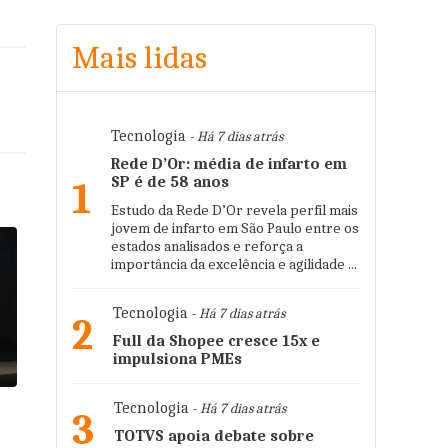
Mais lidas
Tecnologia
- Há 7 dias atrás
Rede D’Or: média de infarto em
SP é de 58 anos
1
Estudo da Rede D’Or revela perfil mais
jovem de infarto em São Paulo entre os
estados analisados e reforça a
importância da excelência e agilidade ...
Tecnologia
- Há 7 dias atrás
2
Full da Shopee cresce 15x e
impulsiona PMEs
Tecnologia
- Há 7 dias atrás
3
TOTVS apoia debate sobre