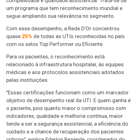
complexidade e qualidade assistencial. Trata-se de
um programa que tem reconhecimento mundial e
segue ampliando sua relevância no segmento.
Com esse desempenho, a Rede D’Or concentrou
quase
25%
de todas as UTIs reconhecidas no país
com os selos Top Performer ou Eficiente.
Para os pacientes, o reconhecimento está
relacionado à infraestrutura hospitalar, às equipes
médicas e aos protocolos assistenciais adotados
pelas instituições.
"Essas certificações funcionam como um marcador
objetivo de desempenho real da UTI. E quem ganha é
o paciente, pois quanto maior o compromisso com
indicadores, qualidade e melhoria contínua, maior
tende a ser a segurança assistencial, a eficiência do
cuidado e a chance de recuperação dos pacientes
críticos", explica Ederlon Rezende, coordenador do