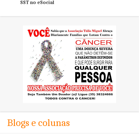
SST no eSocial
Blogs e colunas