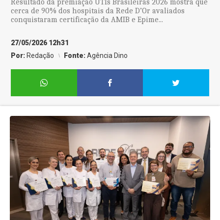
Resultado da premiação UTIs Brasileiras 2026 mostra que
cerca de 90% dos hospitais da Rede D’Or avaliados
conquistaram certificação da AMIB e Epime...
27/05/2026 12h31
Por:
Redação
Fonte:
Agência Dino