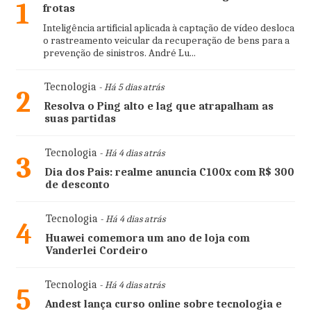
1
frotas
Inteligência artificial aplicada à captação de vídeo desloca
o rastreamento veicular da recuperação de bens para a
prevenção de sinistros. André Lu...
Tecnologia
- Há 5 dias atrás
2
Resolva o Ping alto e lag que atrapalham as
suas partidas
Tecnologia
- Há 4 dias atrás
3
Dia dos Pais: realme anuncia C100x com R$ 300
de desconto
Tecnologia
- Há 4 dias atrás
4
Huawei comemora um ano de loja com
Vanderlei Cordeiro
Tecnologia
- Há 4 dias atrás
5
Andest lança curso online sobre tecnologia e