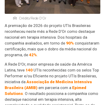
Crédito/Rede D'Or
A premiação de 2026 do projeto UTIs Brasileiras
reconheceu neste mês a Rede D’Or como destaque
nacional em terapia intensiva. Dos hospitais da
companhia avaliados, em torno de
90%
conquistaram
certificação, mais que o dobro da média nacional do
programa, de
42%
.
A Rede D’Or, maior empresa de saúde da América
Latina, teve
140
UTIs reconhecidas com os selos Top
Performer e/ou Eficiente no projeto UTIs Brasileiras,
iniciativa da
Associação de Medicina Intensiva
Brasileira (AMIB)
em parceria com a
Epimed
Solutions
. O resultado posiciona a companhia como
destaque nacional em terapia intensiva, alta