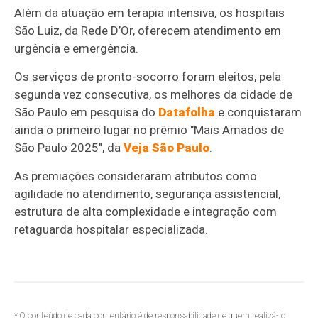
Além da atuação em terapia intensiva, os hospitais
São Luiz, da Rede D’Or, oferecem atendimento em
urgência e emergência.
Os serviços de pronto-socorro foram eleitos, pela
segunda vez consecutiva, os melhores da cidade de
São Paulo em pesquisa do
Datafolha
e conquistaram
ainda o primeiro lugar no prêmio "Mais Amados de
São Paulo 2025", da
Veja São Paulo
.
As premiações consideraram atributos como
agilidade no atendimento, segurança assistencial,
estrutura de alta complexidade e integração com
retaguarda hospitalar especializada.
* O conteúdo de cada comentário é de responsabilidade de quem realizá-lo.