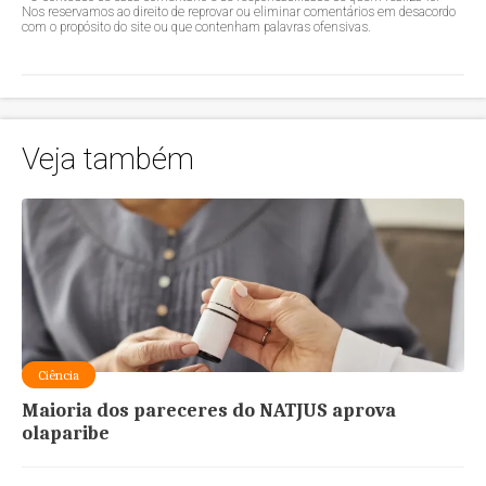
Nos reservamos ao direito de reprovar ou eliminar comentários em desacordo
com o propósito do site ou que contenham palavras ofensivas.
Veja também
Ciência
Maioria dos pareceres do NATJUS aprova
olaparibe