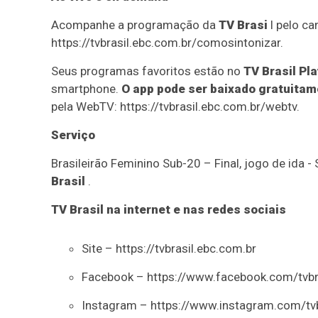
Acompanhe a programação da
TV Brasi
l pelo ca
https://tvbrasil.ebc.com.br/comosintonizar.
Seus programas favoritos estão no
TV Brasil Pla
smartphone.
O app pode ser baixado gratuitame
pela WebTV: https://tvbrasil.ebc.com.br/webtv.
Serviço
Brasileirão Feminino Sub-20 – Final, jogo de ida 
Brasil
.
TV Brasil na internet e nas redes sociais
Site – https://tvbrasil.ebc.com.br
Facebook – https://www.facebook.com/tvbr
Instagram – https://www.instagram.com/tvb