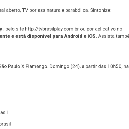
nal aberto, TV por assinatura e parabólica. Sintonize:
y
, pelo site http://tvbrasilplay.com.br ou por aplicativo no
nte e está disponível para Android e iOS.
Assista tamb
- São Paulo X Flamengo. Domingo (24), a partir das 10h50, n
asil
rasil