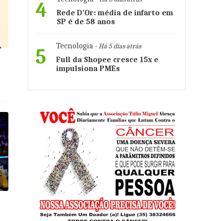
4
Rede D’Or: média de infarto em
SP é de 58 anos
Tecnologia
- Há 5 dias atrás
5
Full da Shopee cresce 15x e
impulsiona PMEs