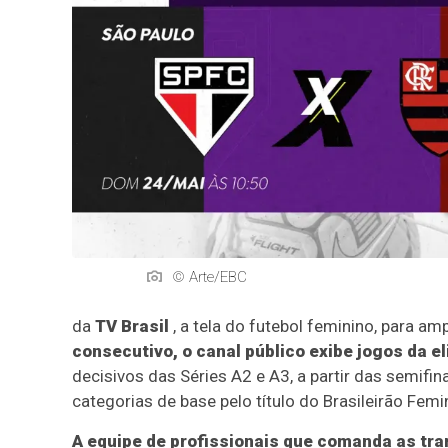
© Arte/EBC
da
TV Brasil
, a tela do futebol feminino, para am
consecutivo, o canal público exibe jogos da el
decisivos das Séries A2 e A3, a partir das semifi
categorias de base pelo título do Brasileirão Fem
A equipe de profissionais que comanda as tr