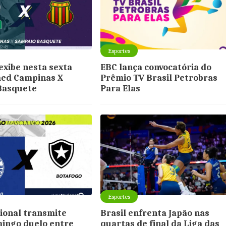
Esportes
exibe nesta sexta
EBC lança convocatória do
med Campinas X
Prêmio TV Brasil Petrobras
Basquete
Para Elas
Esportes
ional transmite
Brasil enfrenta Japão nas
ingo duelo entre
quartas de final da Liga das