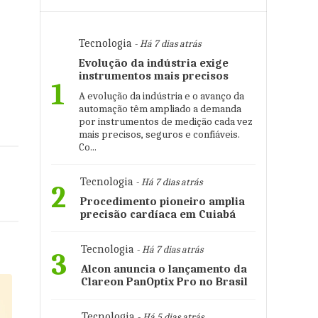
Tecnologia
- Há 7 dias atrás
Evolução da indústria exige
instrumentos mais precisos
1
A evolução da indústria e o avanço da
automação têm ampliado a demanda
por instrumentos de medição cada vez
mais precisos, seguros e confiáveis.
Co...
Tecnologia
- Há 7 dias atrás
2
Procedimento pioneiro amplia
precisão cardíaca em Cuiabá
Tecnologia
- Há 7 dias atrás
3
Alcon anuncia o lançamento da
Clareon PanOptix Pro no Brasil
Tecnologia
- Há 5 dias atrás