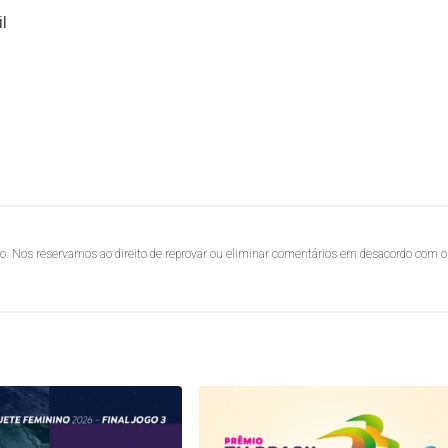
l
lo. Nos reservamos ao direito de reprovar ou eliminar comentários em desacordo com o