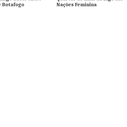
e Botafogo
Nações Feminina