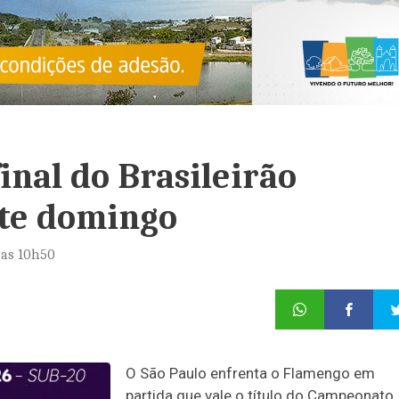
inal do Brasileirão
ste domingo
das 10h50
O São Paulo enfrenta o Flamengo em
partida que vale o título do Campeonato