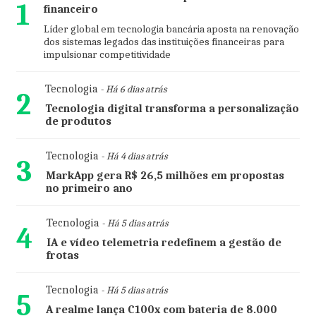
1
financeiro
Líder global em tecnologia bancária aposta na renovação
dos sistemas legados das instituições financeiras para
impulsionar competitividade
Tecnologia
- Há 6 dias atrás
2
Tecnologia digital transforma a personalização
de produtos
Tecnologia
- Há 4 dias atrás
3
MarkApp gera R$ 26,5 milhões em propostas
no primeiro ano
Tecnologia
- Há 5 dias atrás
4
IA e vídeo telemetria redefinem a gestão de
frotas
Tecnologia
- Há 5 dias atrás
5
A realme lança C100x com bateria de 8.000