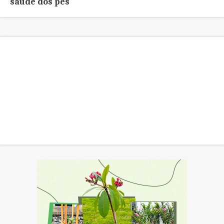
saúde dos pés