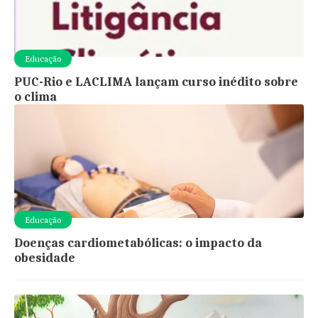
Educação
PUC-Rio e LACLIMA lançam curso inédito sobre
o clima
Educação
Doenças cardiometabólicas: o impacto da
obesidade