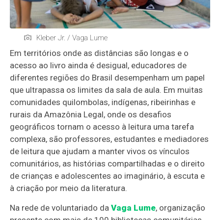
Kleber Jr. / Vaga Lume
Em territórios onde as distâncias são longas e o
acesso ao livro ainda é desigual, educadores de
diferentes regiões do Brasil desempenham um papel
que ultrapassa os limites da sala de aula. Em muitas
comunidades quilombolas, indígenas, ribeirinhas e
rurais da Amazônia Legal, onde os desafios
geográficos tornam o acesso à leitura uma tarefa
complexa, são professores, estudantes e mediadores
de leitura que ajudam a manter vivos os vínculos
comunitários, as histórias compartilhadas e o direito
de crianças e adolescentes ao imaginário, à escuta e
à criação por meio da literatura.
Na rede de voluntariado da
Vaga Lume
, organização
presente com mais de 100 bibliotecas comunitárias