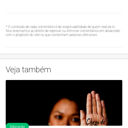
* O conteúdo de cada comentário é de responsabilidade de quem realizá-lo.
Nos reservamos ao direito de reprovar ou eliminar comentários em desacordo
com o propósito do site ou que contenham palavras ofensivas.
Veja também
Educação